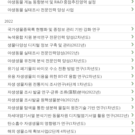
야생동물 게놈 동향분석 및 R&D 중점추진영역 설정
야생동물 실태조사 전문인력 양성 사업
2022
국가생물종목록 현행화 및 종정보 관리 기반 강화 연구
녹색융합 지원 분석연구 전문인력 양성(2차년도)
생물다양성 디지털 정보 구축 및 관리(2022년)
야생동물 실태조사 전문인력양성(2022년)
야생생물 유전체 분석 전문인력 양성(2차년도)
유기성 폐기물의 바이오 수소 전환 방법 연구(1차년도)
유용 자생생물의 이용을 위한 BT-IT 융합 연구(2차년도)
자생 생물자원 전통지식 조사연구(4단계 1차년도)
자생생물 조사 발굴 연구-균류·조류(藻類)분야(2022년)
자생생물 조사발굴 원핵생물분야(2022년)
자생생물 탐색을 통한 생분해 물질의 원천기술 기반 연구(1차년도)
차세대염기서열 분석기반 동물자원 디지털염기서열 활용 연구(2022년)
탄소흡수 자생생물의 영향평가 연구(1차년도)
해외 생물소재 확보사업(2단계 4차년도)