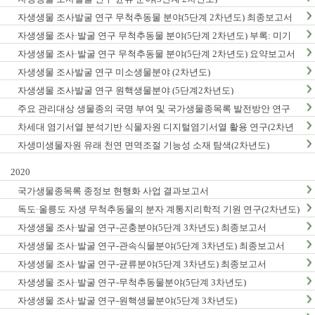
자생생물 조사발굴 연구 무척추동물 분야(5단계 2차년도) 최종보고서
자생생물 조사·발굴 연구 무척추동물 분야(5단계 2차년도) 부록: 미기
록/신종 발굴표
자생생물 조사·발굴 연구 무척추동물 분야(5단계 2차년도) 요약보고서
자생생물 조사발굴 연구 미소생물분야 (2차년도)
자생생물 조사발굴 연구 원핵생물분야 (5단계2차년도)
주요 관리대상 생물종의 국명 부여 및 국가생물종목록 발전방안 연구
차세대 염기서열 분석기반 식물자원 디지털염기서열 활용 연구(2차년
도)
자생미생물자원 유래 천연 면역조절 기능성 소재 탐색(2차년도)
2020
국가생물종목록 종정보 현행화 사업 결과보고서
독도·울릉도 자생 무척추동물의 분자 계통지리학적 기원 연구(2차년도)
자생생물 조사·발굴 연구-곤충분야(5단계 3차년도) 최종보고서
자생생물 조사·발굴 연구-관속식물분야(5단계 3차년도) 최종보고서
자생생물 조사·발굴 연구-균류분야(5단계 3차년도) 최종보고서
자생생물 조사·발굴 연구-무척추동물분야(5단계 3차년도)
자생생물 조사·발굴 연구-원핵생물분야(5단계 3차년도)