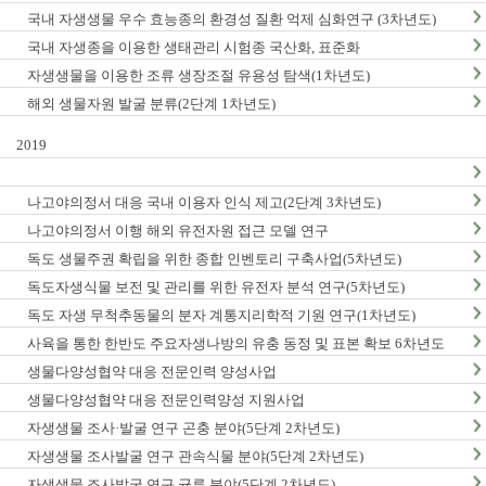
국내 자생생물 우수 효능종의 환경성 질환 억제 심화연구 (3차년도)
국내 자생종을 이용한 생태관리 시험종 국산화, 표준화
자생생물을 이용한 조류 생장조절 유용성 탐색(1차년도)
해외 생물자원 발굴 분류(2단계 1차년도)
2019
나고야의정서 대응 국내 이용자 인식 제고(2단계 3차년도)
나고야의정서 이행 해외 유전자원 접근 모델 연구
독도 생물주권 확립을 위한 종합 인벤토리 구축사업(5차년도)
독도자생식물 보전 및 관리를 위한 유전자 분석 연구(5차년도)
독도 자생 무척추동물의 분자 계통지리학적 기원 연구(1차년도)
사육을 통한 한반도 주요자생나방의 유충 동정 및 표본 확보 6차년도
생물다양성협약 대응 전문인력 양성사업
생물다양성협약 대응 전문인력양성 지원사업
자생생물 조사·발굴 연구 곤충 분야(5단계 2차년도)
자생생물 조사발굴 연구 관속식물 분야(5단계 2차년도)
자생생물 조사발굴 연구 균류 분야(5단계 2차년도)