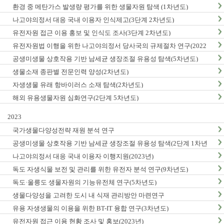
환경 중 메탄가스 발생량 평가를 위한 생물자원 탐색 (1차년도)
나고야의정서 대응 국내 이용자 인식제고(3단계 2차년도)
유전자원 접근 이용 홍보 및 인식도 조사(3단계 2차년도)
유전자원법 이행을 위한 나고야의정서 당사국의 규제절차 연구(2022
년)
공생미생물 상호작용 기반 남세균 생장조절 유용성 탐색(5차년도)
생물소재 종판별 전문인력 양성(2차년도)
자생생물 유래 항바이러스 소재 탐색(2차년도)
해외 유용생물자원 심화연구(2단계 5차년도)
2023
국가생물다양성전략 재원 분석 연구
공생미생물 상호작용 기반 남세균 생장조절 유용성 탐색(2단계 1차년
도)
나고야의정서 대응 국내 이용자 이행지원(2023년)
독도 자생식물 보전 및 관리를 위한 유전자 분석 연구(9차년도)
독도·울릉도 생물자원의 기능유전체 연구(5차년도)
생물다양성을 고려한 도시 내 식재 관리방안 마련연구
유용 자생생물의 이용을 위한 BT-IT 융합 연구(3차년도)
유전자원 접근 이용 현황 조사 및 홍보(2023년)