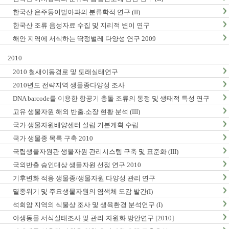
한국산 은주둥이벌아과의 분류학적 연구 (II)
한국산 조류 음성자료 수집 및 지리적 변이 연구
해안 지역에 서식하는 딱정벌레 다양성 연구 2009
2010
2010 철새이동경로 및 도래실태연구
2010년도 전략지역 생물종다양성 조사
DNA barcode를 이용한 항공기 충돌 조류의 동정 및 생태적 특성 연구
고유 생물자원 해외 반출.소장 현황 분석 (III)
국가 생물자원배양센터 설립 기본계획 수립
국가 생물종 목록 구축 2010
국립생물자원관 생물자원 관리시스템 구축 및 표준화 (III)
국외반출 승인대상 생물자원 선정 연구 2010
기후변화 적응 생물종/생물자원 다양성 관리 연구
멸종위기 및 주요생물자원의 염색체 도감 발간(I)
석회암 지역의 식물상 조사 및 생육환경 분석연구 (I)
야생동물 서식실태조사 및 관리·자원화 방안연구 [2010]