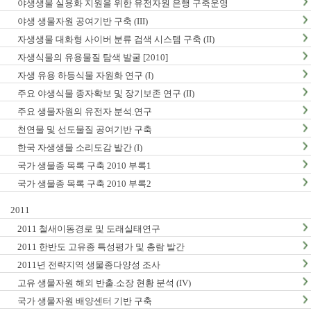
야생생물 실용화 지원을 위한 유전자원 은행 구축운영
야생 생물자원 공여기반 구축 (III)
자생생물 대화형 사이버 분류 검색 시스템 구축 (II)
자생식물의 유용물질 탐색 발굴 [2010]
자생 유용 하등식물 자원화 연구 (I)
주요 야생식물 종자확보 및 장기보존 연구 (II)
주요 생물자원의 유전자 분석.연구
천연물 및 선도물질 공여기반 구축
한국 자생생물 소리도감 발간 (I)
국가 생물종 목록 구축 2010 부록1
국가 생물종 목록 구축 2010 부록2
2011
2011 철새이동경로 및 도래실태연구
2011 한반도 고유종 특성평가 및 총람 발간
2011년 전략지역 생물종다양성 조사
고유 생물자원 해외 반출.소장 현황 분석 (IV)
국가 생물자원 배양센터 기반 구축