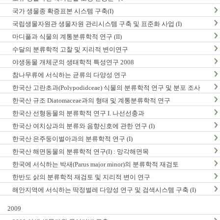
국가 생물종 확증표본 시스템 구축(I)
국립생물자원관 생물자원 관리시스템 구축 및 표준화 사업 (I)
마디풀과 식물의 계통분류학적 연구 (II)
수달의 분류학적 고찰 및 지리적 변이연구
야생동물 개체군의 생태학적 특성연구 2008
참나무류에 서식하는 균류의 다양성 연구
한국산 고란초과(Polypodidceae) 식물의 분류학적 연구 및 분포 조사
한국산 규조 Diatomaceae과의 형태 및 계통분류학적 연구
한국산 선형동물의 분류학적 연구 I. 나선선충과
한국산 여치상과의 분류와 음향신호에 관한 연구 (I)
한국산 은주둥이벌아과의 분류학적 연구 (I)
한국산 해면동물의 분류학적 연구(I) : 망각해면목
한국에 서식하는 박새(Parus major minor)의 분류학적 재검토
한반도 삵의 분류학적 재검토 및 지리적 변이 연구
해안지역에 서식하는 딱정벌레 다양성 연구 및 검색시스템 구축 (I)
2009