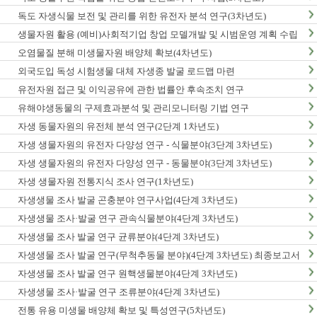
독도 자생식물 보전 및 관리를 위한 유전자 분석 연구(3차년도)
생물자원 활용 (예비)사회적기업 창업 모델개발 및 시범운영 계획 수립
오염물질 분해 미생물자원 배양체 확보(4차년도)
외국도입 독성 시험생물 대체 자생종 발굴 로드맵 마련
유전자원 접근 및 이익공유에 관한 법률안 후속조치 연구
유해야생동물의 구제효과분석 및 관리모니터링 기법 연구
자생 동물자원의 유전체 분석 연구(2단계 1차년도)
자생 생물자원의 유전자 다양성 연구 - 식물분야(3단계 3차년도)
자생 생물자원의 유전자 다양성 연구 - 동물분야(3단계 3차년도)
자생 생물자원 전통지식 조사 연구(1차년도)
자생생물 조사 발굴 곤충분야 연구사업(4단계 3차년도)
자생생물 조사·발굴 연구 관속식물분야(4단계 3차년도)
자생생물 조사 발굴 연구 균류분야(4단계 3차년도)
자생생물 조사 발굴 연구(무척추동물 분야)(4단계 3차년도) 최종보고서
자생생물 조사 발굴 연구 원핵생물분야(4단계 3차년도)
자생생물 조사·발굴 연구 조류분야(4단계 3차년도)
전통 유용 미생물 배양체 확보 및 특성연구(5차년도)