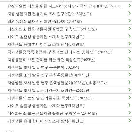
유전자원법 이행을 위한 나고야의정서 당사국의 규제절차 연구(2023
년)
자생 생물자원 전통지식 조사 연구(4단계 2차년도)
해외 유용생물자원 심화연구(3단계 1차년도)
이산화탄소 활용 생물자원 플랫폼 구축 연구(2차년도)
바이오 침출성 생물자원 소재화 연구(1차년도)
자생생물 유래 항바이러스 소재 탐색(3차년도)
국가생물종목록 현행화 및 종정보 관리 기반 강화 연구(2023년)
자생동물의 보전 관리를 위한 유전 특성연구(2023년)
자생생물 조사 발굴 연구 곤충분야(2023년)
자생생물 조사 발굴 연구 무척추동물분야(2023년)
자생생물 조사 발굴 연구 원핵생물분야(2023년)_최종보고서
자생생물 조사 발굴 해외연구자 초빙연구(2023년)
자생식물의 보전 및 관리를 위한 특성 연구(2023년)
바이오 침출성 생물자원 소재화 연구(1차년도)
이산화탄소 활용 생물자원 플랫폼 구축 연구(2차년도)
자생생물 유래 항바이러스 소재 탐색(3차년도)