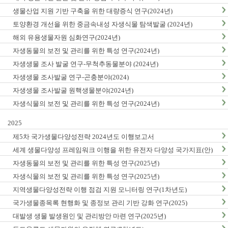
생물산업 지원 기반 구축을 위한 대량증식 연구(2024년)
토양환경 개선을 위한 중금속내성 자생식물 탐색발굴 (2024년)
해외 유용생물자원 심화연구(2024년)
자생동물의 보전 및 관리를 위한 특성 연구(2024년)
자생생물 조사 발굴 연구-무척추동물분야 (2024년)
자생생물 조사발굴 연구-곤충분야(2024)
자생생물 조사발굴 원핵생물분야(2024년)
자생식물의 보전 및 관리를 위한 특성 연구(2024년)
2025
제5차 국가생물다양성전략 2024년도 이행보고서
세계 생물다양성 프레임워크 이행을 위한 유전자 다양성 국가지표(안)
마련(1차년도)
자생동물의 보전 및 관리를 위한 특성 연구(2025년)
자생식물의 보전 및 관리를 위한 특성 연구(2025년)
지역생물다양성전략 이행 점검 지원 모니터링 연구(1차년도)
국가생물종목록 현행화 및 종정보 관리 기반 강화 연구(2025)
대발생 생물 발생원인 및 관리방안 마련 연구(2025년)