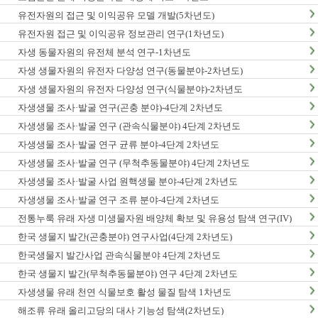
유전자원의 접근 및 이익공유 모델 개발(5차년도)
유전자원 접근 및 이익공유 정보관리 연구(1차년도)
자생 동물자원의 유전체 분석 연구-1차년도
자생 생물자원의 유전자 다양성 연구(동물분야-2차년도)
자생 생물자원의 유전자 다양성 연구(식물분야)-2차년도
자생생물 조사·발굴 연구(곤충 분야)-4단계 2차년도
자생생물 조사·발굴 연구 (관속식물분야) 4단계 2차년도
자생생물 조사·발굴 연구 균류 분야-4단계 2차년도
자생생물 조사·발굴 연구 (무척추동물분야) 4단계 2차년도
자생생물 조사·발굴 사업 원핵생물 분야-4단계 2차년도
자생생물 조사·발굴 연구 조류 분야-4단계 2차년도
전통누룩 유래 자생 미생물자원 배양체 확보 및 유용성 탐색 연구(IV)
한국 생물지 발간(곤충분야) 연구사업(4단계 2차년도)
한국생물지 발간사업 관속식물분야 4단계 2차년도
한국 생물지 발간(무척추동물분야) 연구 4단계 2차년도
자생생물 유래 천연 식물보호 활성 물질 탐색 1차년도
해조류 유래 올리고당의 대사 기능성 탐색(2차년도)