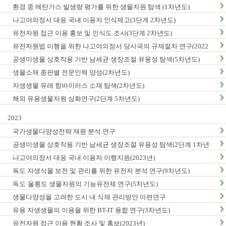
환경 중 메탄가스 발생량 평가를 위한 생물자원 탐색 (1차년도)
나고야의정서 대응 국내 이용자 인식제고(3단계 2차년도)
유전자원 접근 이용 홍보 및 인식도 조사(3단계 2차년도)
유전자원법 이행을 위한 나고야의정서 당사국의 규제절차 연구(2022
년)
공생미생물 상호작용 기반 남세균 생장조절 유용성 탐색(5차년도)
생물소재 종판별 전문인력 양성(2차년도)
자생생물 유래 항바이러스 소재 탐색(2차년도)
해외 유용생물자원 심화연구(2단계 5차년도)
2023
국가생물다양성전략 재원 분석 연구
공생미생물 상호작용 기반 남세균 생장조절 유용성 탐색(2단계 1차년
도)
나고야의정서 대응 국내 이용자 이행지원(2023년)
독도 자생식물 보전 및 관리를 위한 유전자 분석 연구(9차년도)
독도·울릉도 생물자원의 기능유전체 연구(5차년도)
생물다양성을 고려한 도시 내 식재 관리방안 마련연구
유용 자생생물의 이용을 위한 BT-IT 융합 연구(3차년도)
유전자원 접근 이용 현황 조사 및 홍보(2023년)