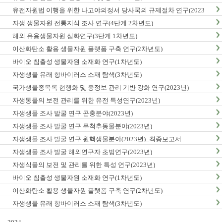
유전자원법 이행을 위한 나고야의정서 당사국의 규제절차 연구(2023
년)
자생 생물자원 전통지식 조사 연구(4단계 2차년도)
해외 유용생물자원 심화연구(3단계 1차년도)
이산화탄소 활용 생물자원 플랫폼 구축 연구(2차년도)
바이오 침출성 생물자원 소재화 연구(1차년도)
자생생물 유래 항바이러스 소재 탐색(3차년도)
국가생물종목록 현행화 및 종정보 관리 기반 강화 연구(2023년)
자생동물의 보전 관리를 위한 유전 특성연구(2023년)
자생생물 조사 발굴 연구 곤충분야(2023년)
자생생물 조사 발굴 연구 무척추동물분야(2023년)
자생생물 조사 발굴 연구 원핵생물분야(2023년)_최종보고서
자생생물 조사 발굴 해외연구자 초빙연구(2023년)
자생식물의 보전 및 관리를 위한 특성 연구(2023년)
바이오 침출성 생물자원 소재화 연구(1차년도)
이산화탄소 활용 생물자원 플랫폼 구축 연구(2차년도)
자생생물 유래 항바이러스 소재 탐색(3차년도)