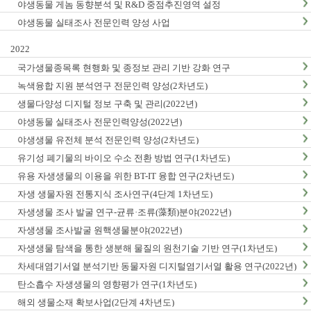
야생동물 게놈 동향분석 및 R&D 중점추진영역 설정
야생동물 실태조사 전문인력 양성 사업
2022
국가생물종목록 현행화 및 종정보 관리 기반 강화 연구
녹색융합 지원 분석연구 전문인력 양성(2차년도)
생물다양성 디지털 정보 구축 및 관리(2022년)
야생동물 실태조사 전문인력양성(2022년)
야생생물 유전체 분석 전문인력 양성(2차년도)
유기성 폐기물의 바이오 수소 전환 방법 연구(1차년도)
유용 자생생물의 이용을 위한 BT-IT 융합 연구(2차년도)
자생 생물자원 전통지식 조사연구(4단계 1차년도)
자생생물 조사 발굴 연구-균류·조류(藻類)분야(2022년)
자생생물 조사발굴 원핵생물분야(2022년)
자생생물 탐색을 통한 생분해 물질의 원천기술 기반 연구(1차년도)
차세대염기서열 분석기반 동물자원 디지털염기서열 활용 연구(2022년)
탄소흡수 자생생물의 영향평가 연구(1차년도)
해외 생물소재 확보사업(2단계 4차년도)