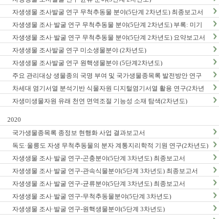
자생생물 조사발굴 연구 무척추동물 분야(5단계 2차년도) 최종보고서
자생생물 조사·발굴 연구 무척추동물 분야(5단계 2차년도) 부록: 미기
록/신종 발굴표
자생생물 조사·발굴 연구 무척추동물 분야(5단계 2차년도) 요약보고서
자생생물 조사발굴 연구 미소생물분야 (2차년도)
자생생물 조사발굴 연구 원핵생물분야 (5단계2차년도)
주요 관리대상 생물종의 국명 부여 및 국가생물종목록 발전방안 연구
차세대 염기서열 분석기반 식물자원 디지털염기서열 활용 연구(2차년
도)
자생미생물자원 유래 천연 면역조절 기능성 소재 탐색(2차년도)
2020
국가생물종목록 종정보 현행화 사업 결과보고서
독도·울릉도 자생 무척추동물의 분자 계통지리학적 기원 연구(2차년도)
자생생물 조사·발굴 연구-곤충분야(5단계 3차년도) 최종보고서
자생생물 조사·발굴 연구-관속식물분야(5단계 3차년도) 최종보고서
자생생물 조사·발굴 연구-균류분야(5단계 3차년도) 최종보고서
자생생물 조사·발굴 연구-무척추동물분야(5단계 3차년도)
자생생물 조사·발굴 연구-원핵생물분야(5단계 3차년도)