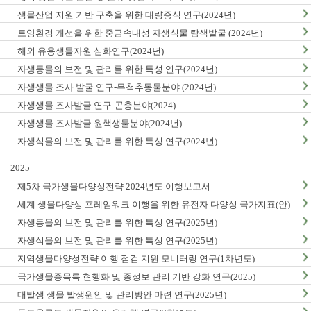
생물산업 지원 기반 구축을 위한 대량증식 연구(2024년)
토양환경 개선을 위한 중금속내성 자생식물 탐색발굴 (2024년)
해외 유용생물자원 심화연구(2024년)
자생동물의 보전 및 관리를 위한 특성 연구(2024년)
자생생물 조사 발굴 연구-무척추동물분야 (2024년)
자생생물 조사발굴 연구-곤충분야(2024)
자생생물 조사발굴 원핵생물분야(2024년)
자생식물의 보전 및 관리를 위한 특성 연구(2024년)
2025
제5차 국가생물다양성전략 2024년도 이행보고서
세계 생물다양성 프레임워크 이행을 위한 유전자 다양성 국가지표(안)
마련(1차년도)
자생동물의 보전 및 관리를 위한 특성 연구(2025년)
자생식물의 보전 및 관리를 위한 특성 연구(2025년)
지역생물다양성전략 이행 점검 지원 모니터링 연구(1차년도)
국가생물종목록 현행화 및 종정보 관리 기반 강화 연구(2025)
대발생 생물 발생원인 및 관리방안 마련 연구(2025년)