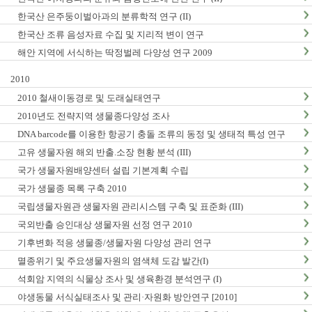
한국산 은주둥이벌아과의 분류학적 연구 (II)
한국산 조류 음성자료 수집 및 지리적 변이 연구
해안 지역에 서식하는 딱정벌레 다양성 연구 2009
2010
2010 철새이동경로 및 도래실태연구
2010년도 전략지역 생물종다양성 조사
DNA barcode를 이용한 항공기 충돌 조류의 동정 및 생태적 특성 연구
고유 생물자원 해외 반출.소장 현황 분석 (III)
국가 생물자원배양센터 설립 기본계획 수립
국가 생물종 목록 구축 2010
국립생물자원관 생물자원 관리시스템 구축 및 표준화 (III)
국외반출 승인대상 생물자원 선정 연구 2010
기후변화 적응 생물종/생물자원 다양성 관리 연구
멸종위기 및 주요생물자원의 염색체 도감 발간(I)
석회암 지역의 식물상 조사 및 생육환경 분석연구 (I)
야생동물 서식실태조사 및 관리·자원화 방안연구 [2010]