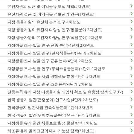
유전자원의 접근 및 이익공유 모델 개발(5차년도)
유전자원 접근 및 이익공유 정보관리 연구(1차년도)
자생 동물자원의 유전체 분석 연구-1차년도
자생 생물자원의 유전자 다양성 연구(동물분야-2차년도)
자생 생물자원의 유전자 다양성 연구(식물분야)-2차년도
자생생물 조사·발굴 연구(곤충 분야)-4단계 2차년도
자생생물 조사·발굴 연구 (관속식물분야) 4단계 2차년도
자생생물 조사·발굴 연구 균류 분야-4단계 2차년도
자생생물 조사·발굴 연구 (무척추동물분야) 4단계 2차년도
자생생물 조사·발굴 사업 원핵생물 분야-4단계 2차년도
자생생물 조사·발굴 연구 조류 분야-4단계 2차년도
전통누룩 유래 자생 미생물자원 배양체 확보 및 유용성 탐색 연구(IV)
한국 생물지 발간(곤충분야) 연구사업(4단계 2차년도)
한국생물지 발간사업 관속식물분야 4단계 2차년도
한국 생물지 발간(무척추동물분야) 연구 4단계 2차년도
자생생물 유래 천연 식물보호 활성 물질 탐색 1차년도
해조류 유래 올리고당의 대사 기능성 탐색(2차년도)