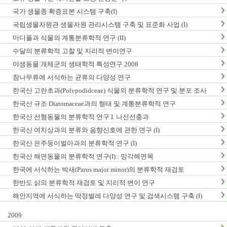
국가 생물종 확증표본 시스템 구축(I)
국립생물자원관 생물자원 관리시스템 구축 및 표준화 사업 (I)
마디풀과 식물의 계통분류학적 연구 (II)
수달의 분류학적 고찰 및 지리적 변이연구
야생동물 개체군의 생태학적 특성연구 2008
참나무류에 서식하는 균류의 다양성 연구
한국산 고란초과(Polypodidceae) 식물의 분류학적 연구 및 분포 조사
한국산 규조 Diatomaceae과의 형태 및 계통분류학적 연구
한국산 선형동물의 분류학적 연구 I. 나선선충과
한국산 여치상과의 분류와 음향신호에 관한 연구 (I)
한국산 은주둥이벌아과의 분류학적 연구 (I)
한국산 해면동물의 분류학적 연구(I) : 망각해면목
한국에 서식하는 박새(Parus major minor)의 분류학적 재검토
한반도 삵의 분류학적 재검토 및 지리적 변이 연구
해안지역에 서식하는 딱정벌레 다양성 연구 및 검색시스템 구축 (I)
2009