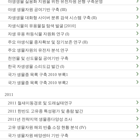
야생생물 실용화 지원을 위한 유전자원 은행 구축운영
야생 생물자원 공여기반 구축 (III)
자생생물 대화형 사이버 분류 검색 시스템 구축 (II)
자생식물의 유용물질 탐색 발굴 [2010]
자생 유용 하등식물 자원화 연구 (I)
주요 야생식물 종자확보 및 장기보존 연구 (II)
주요 생물자원의 유전자 분석.연구
천연물 및 선도물질 공여기반 구축
한국 자생생물 소리도감 발간 (I)
국가 생물종 목록 구축 2010 부록1
국가 생물종 목록 구축 2010 부록2
2011
2011 철새이동경로 및 도래실태연구
2011 한반도 고유종 특성평가 및 총람 발간
2011년 전략지역 생물종다양성 조사
고유 생물자원 해외 반출.소장 현황 분석 (IV)
국가 생물자원 배양센터 기반 구축