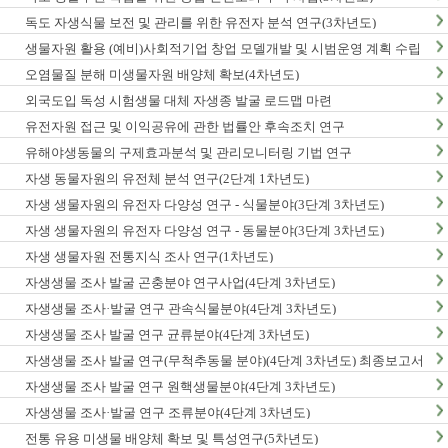
독도 자생식물 보전 및 관리를 위한 유전자 분석 연구(3차년도)
생물자원 활용 (예비)사회적기업 창업 모델개발 및 시범운영 계획 수립
오염물질 분해 미생물자원 배양체 확보(4차년도)
외국도입 독성 시험생물 대체 자생종 발굴 로드맵 마련
유전자원 접근 및 이익공유에 관한 법률안 후속조치 연구
유해야생동물의 구제효과분석 및 관리모니터링 기법 연구
자생 동물자원의 유전체 분석 연구(2단계 1차년도)
자생 생물자원의 유전자 다양성 연구 - 식물분야(3단계 3차년도)
자생 생물자원의 유전자 다양성 연구 - 동물분야(3단계 3차년도)
자생 생물자원 전통지식 조사 연구(1차년도)
자생생물 조사 발굴 곤충분야 연구사업(4단계 3차년도)
자생생물 조사·발굴 연구 관속식물분야(4단계 3차년도)
자생생물 조사 발굴 연구 균류분야(4단계 3차년도)
자생생물 조사 발굴 연구(무척추동물 분야)(4단계 3차년도) 최종보고서
자생생물 조사 발굴 연구 원핵생물분야(4단계 3차년도)
자생생물 조사·발굴 연구 조류분야(4단계 3차년도)
전통 유용 미생물 배양체 확보 및 특성연구(5차년도)