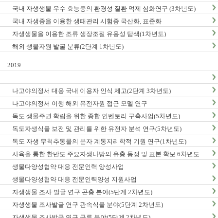
국내 자생생물 우수 효능종의 환경성 질환 억제 심화연구 (3차년도)
국내 자생종을 이용한 생태관리 시험종 국산화, 표준화
자생생물을 이용한 조류 생장조절 유용성 탐색(1차년도)
해외 생물자원 발굴 분류(2단계 1차년도)
2019
나고야의정서 대응 국내 이용자 인식 제고(2단계 3차년도)
나고야의정서 이행 해외 유전자원 접근 모델 연구
독도 생물주권 확립을 위한 종합 인벤토리 구축사업(5차년도)
독도자생식물 보전 및 관리를 위한 유전자 분석 연구(5차년도)
독도 자생 무척추동물의 분자 계통지리학적 기원 연구(1차년도)
사육을 통한 한반도 주요자생나방의 유충 동정 및 표본 확보 6차년도
생물다양성협약 대응 전문인력 양성사업
생물다양성협약 대응 전문인력양성 지원사업
자생생물 조사·발굴 연구 곤충 분야(5단계 2차년도)
자생생물 조사발굴 연구 관속식물 분야(5단계 2차년도)
자생생물 조사발굴 연구 균류 분야(5단계 2차년도)