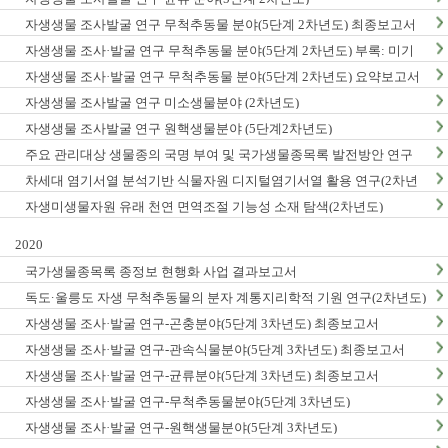
자생생물 조사발굴 연구 무척추동물 분야(5단계 2차년도) 최종보고서
자생생물 조사·발굴 연구 무척추동물 분야(5단계 2차년도) 부록: 미기
록/신종 발굴표
자생생물 조사·발굴 연구 무척추동물 분야(5단계 2차년도) 요약보고서
자생생물 조사발굴 연구 미소생물분야 (2차년도)
자생생물 조사발굴 연구 원핵생물분야 (5단계2차년도)
주요 관리대상 생물종의 국명 부여 및 국가생물종목록 발전방안 연구
차세대 염기서열 분석기반 식물자원 디지털염기서열 활용 연구(2차년
도)
자생미생물자원 유래 천연 면역조절 기능성 소재 탐색(2차년도)
2020
국가생물종목록 종정보 현행화 사업 결과보고서
독도·울릉도 자생 무척추동물의 분자 계통지리학적 기원 연구(2차년도)
자생생물 조사·발굴 연구-곤충분야(5단계 3차년도) 최종보고서
자생생물 조사·발굴 연구-관속식물분야(5단계 3차년도) 최종보고서
자생생물 조사·발굴 연구-균류분야(5단계 3차년도) 최종보고서
자생생물 조사·발굴 연구-무척추동물분야(5단계 3차년도)
자생생물 조사·발굴 연구-원핵생물분야(5단계 3차년도)