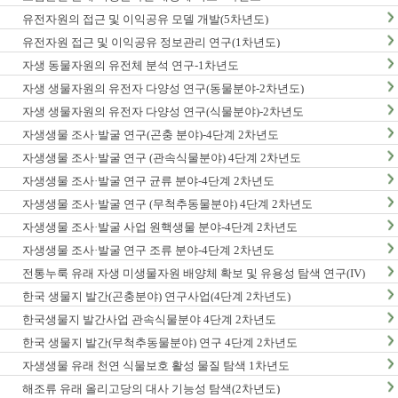
유전자원의 접근 및 이익공유 모델 개발(5차년도)
유전자원 접근 및 이익공유 정보관리 연구(1차년도)
자생 동물자원의 유전체 분석 연구-1차년도
자생 생물자원의 유전자 다양성 연구(동물분야-2차년도)
자생 생물자원의 유전자 다양성 연구(식물분야)-2차년도
자생생물 조사·발굴 연구(곤충 분야)-4단계 2차년도
자생생물 조사·발굴 연구 (관속식물분야) 4단계 2차년도
자생생물 조사·발굴 연구 균류 분야-4단계 2차년도
자생생물 조사·발굴 연구 (무척추동물분야) 4단계 2차년도
자생생물 조사·발굴 사업 원핵생물 분야-4단계 2차년도
자생생물 조사·발굴 연구 조류 분야-4단계 2차년도
전통누룩 유래 자생 미생물자원 배양체 확보 및 유용성 탐색 연구(IV)
한국 생물지 발간(곤충분야) 연구사업(4단계 2차년도)
한국생물지 발간사업 관속식물분야 4단계 2차년도
한국 생물지 발간(무척추동물분야) 연구 4단계 2차년도
자생생물 유래 천연 식물보호 활성 물질 탐색 1차년도
해조류 유래 올리고당의 대사 기능성 탐색(2차년도)