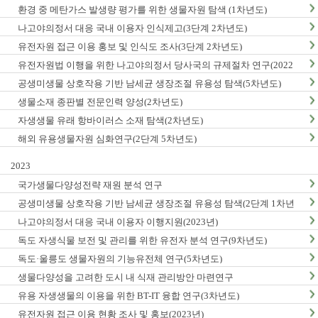
환경 중 메탄가스 발생량 평가를 위한 생물자원 탐색 (1차년도)
나고야의정서 대응 국내 이용자 인식제고(3단계 2차년도)
유전자원 접근 이용 홍보 및 인식도 조사(3단계 2차년도)
유전자원법 이행을 위한 나고야의정서 당사국의 규제절차 연구(2022
년)
공생미생물 상호작용 기반 남세균 생장조절 유용성 탐색(5차년도)
생물소재 종판별 전문인력 양성(2차년도)
자생생물 유래 항바이러스 소재 탐색(2차년도)
해외 유용생물자원 심화연구(2단계 5차년도)
2023
국가생물다양성전략 재원 분석 연구
공생미생물 상호작용 기반 남세균 생장조절 유용성 탐색(2단계 1차년
도)
나고야의정서 대응 국내 이용자 이행지원(2023년)
독도 자생식물 보전 및 관리를 위한 유전자 분석 연구(9차년도)
독도·울릉도 생물자원의 기능유전체 연구(5차년도)
생물다양성을 고려한 도시 내 식재 관리방안 마련연구
유용 자생생물의 이용을 위한 BT-IT 융합 연구(3차년도)
유전자원 접근 이용 현황 조사 및 홍보(2023년)