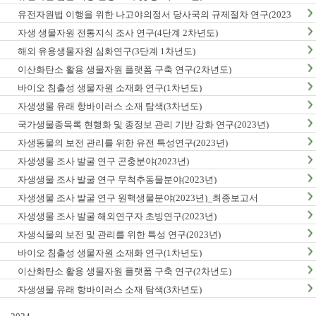
유전자원법 이행을 위한 나고야의정서 당사국의 규제절차 연구(2023
년)
자생 생물자원 전통지식 조사 연구(4단계 2차년도)
해외 유용생물자원 심화연구(3단계 1차년도)
이산화탄소 활용 생물자원 플랫폼 구축 연구(2차년도)
바이오 침출성 생물자원 소재화 연구(1차년도)
자생생물 유래 항바이러스 소재 탐색(3차년도)
국가생물종목록 현행화 및 종정보 관리 기반 강화 연구(2023년)
자생동물의 보전 관리를 위한 유전 특성연구(2023년)
자생생물 조사 발굴 연구 곤충분야(2023년)
자생생물 조사 발굴 연구 무척추동물분야(2023년)
자생생물 조사 발굴 연구 원핵생물분야(2023년)_최종보고서
자생생물 조사 발굴 해외연구자 초빙연구(2023년)
자생식물의 보전 및 관리를 위한 특성 연구(2023년)
바이오 침출성 생물자원 소재화 연구(1차년도)
이산화탄소 활용 생물자원 플랫폼 구축 연구(2차년도)
자생생물 유래 항바이러스 소재 탐색(3차년도)