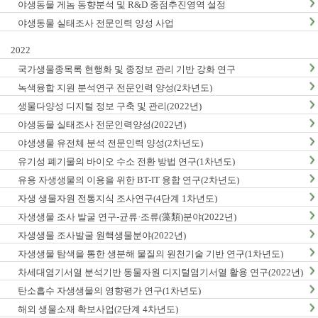
야생동물 게놈 동향분석 및 R&D 중점추진영역 설정
야생동물 실태조사 전문인력 양성 사업
2022
국가생물종목록 현행화 및 종정보 관리 기반 강화 연구
녹색융합 지원 분석연구 전문인력 양성(2차년도)
생물다양성 디지털 정보 구축 및 관리(2022년)
야생동물 실태조사 전문인력양성(2022년)
야생생물 유전체 분석 전문인력 양성(2차년도)
유기성 폐기물의 바이오 수소 전환 방법 연구(1차년도)
유용 자생생물의 이용을 위한 BT-IT 융합 연구(2차년도)
자생 생물자원 전통지식 조사연구(4단계 1차년도)
자생생물 조사 발굴 연구-균류·조류(藻類)분야(2022년)
자생생물 조사발굴 원핵생물분야(2022년)
자생생물 탐색을 통한 생분해 물질의 원천기술 기반 연구(1차년도)
차세대염기서열 분석기반 동물자원 디지털염기서열 활용 연구(2022년)
탄소흡수 자생생물의 영향평가 연구(1차년도)
해외 생물소재 확보사업(2단계 4차년도)