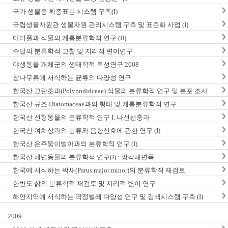
국가 생물종 확증표본 시스템 구축(I)
국립생물자원관 생물자원 관리시스템 구축 및 표준화 사업 (I)
마디풀과 식물의 계통분류학적 연구 (II)
수달의 분류학적 고찰 및 지리적 변이연구
야생동물 개체군의 생태학적 특성연구 2008
참나무류에 서식하는 균류의 다양성 연구
한국산 고란초과(Polypodidceae) 식물의 분류학적 연구 및 분포 조사
한국산 규조 Diatomaceae과의 형태 및 계통분류학적 연구
한국산 선형동물의 분류학적 연구 I. 나선선충과
한국산 여치상과의 분류와 음향신호에 관한 연구 (I)
한국산 은주둥이벌아과의 분류학적 연구 (I)
한국산 해면동물의 분류학적 연구(I) : 망각해면목
한국에 서식하는 박새(Parus major minor)의 분류학적 재검토
한반도 삵의 분류학적 재검토 및 지리적 변이 연구
해안지역에 서식하는 딱정벌레 다양성 연구 및 검색시스템 구축 (I)
2009