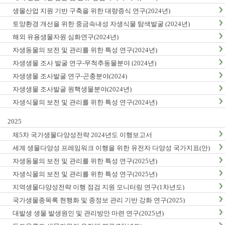
생물산업 지원 기반 구축을 위한 대량증식 연구(2024년)
토양환경 개선을 위한 중금속내성 자생식물 탐색발굴 (2024년)
해외 유용생물자원 심화연구(2024년)
자생동물의 보전 및 관리를 위한 특성 연구(2024년)
자생생물 조사 발굴 연구-무척추동물분야 (2024년)
자생생물 조사발굴 연구-곤충분야(2024)
자생생물 조사발굴 원핵생물분야(2024년)
자생식물의 보전 및 관리를 위한 특성 연구(2024년)
2025
제5차 국가생물다양성전략 2024년도 이행보고서
세계 생물다양성 프레임워크 이행을 위한 유전자 다양성 국가지표(안)
마련(1차년도)
자생동물의 보전 및 관리를 위한 특성 연구(2025년)
자생식물의 보전 및 관리를 위한 특성 연구(2025년)
지역생물다양성전략 이행 점검 지원 모니터링 연구(1차년도)
국가생물종목록 현행화 및 종정보 관리 기반 강화 연구(2025)
대발생 생물 발생원인 및 관리방안 마련 연구(2025년)