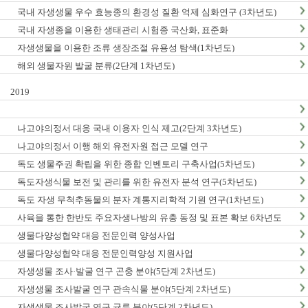
국내 자생생물 우수 효능종의 환경성 질환 억제 심화연구 (3차년도)
국내 자생종을 이용한 생태관리 시험종 국산화, 표준화
자생생물을 이용한 조류 생장조절 유용성 탐색(1차년도)
해외 생물자원 발굴 분류(2단계 1차년도)
2019
나고야의정서 대응 국내 이용자 인식 제고(2단계 3차년도)
나고야의정서 이행 해외 유전자원 접근 모델 연구
독도 생물주권 확립을 위한 종합 인벤토리 구축사업(5차년도)
독도자생식물 보전 및 관리를 위한 유전자 분석 연구(5차년도)
독도 자생 무척추동물의 분자 계통지리학적 기원 연구(1차년도)
사육을 통한 한반도 주요자생나방의 유충 동정 및 표본 확보 6차년도
생물다양성협약 대응 전문인력 양성사업
생물다양성협약 대응 전문인력양성 지원사업
자생생물 조사·발굴 연구 곤충 분야(5단계 2차년도)
자생생물 조사발굴 연구 관속식물 분야(5단계 2차년도)
자생생물 조사발굴 연구 균류 분야(5단계 2차년도)