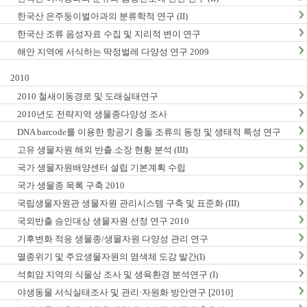
한국산 은주둥이벌아과의 분류학적 연구 (II)
한국산 조류 음성자료 수집 및 지리적 변이 연구
해안 지역에 서식하는 딱정벌레 다양성 연구 2009
2010
2010 철새이동경로 및 도래실태연구
2010년도 전략지역 생물종다양성 조사
DNA barcode를 이용한 항공기 충돌 조류의 동정 및 생태적 특성 연구
고유 생물자원 해외 반출.소장 현황 분석 (III)
국가 생물자원배양센터 설립 기본계획 수립
국가 생물종 목록 구축 2010
국립생물자원관 생물자원 관리시스템 구축 및 표준화 (III)
국외반출 승인대상 생물자원 선정 연구 2010
기후변화 적응 생물종/생물자원 다양성 관리 연구
멸종위기 및 주요생물자원의 염색체 도감 발간(I)
석회암 지역의 식물상 조사 및 생육환경 분석연구 (I)
야생동물 서식실태조사 및 관리·자원화 방안연구 [2010]