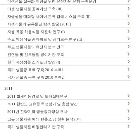
야생생물 실용화 지원을 위한 유전자원 은행 구축운영
야생 생물자원 공여기반 구축 (III)
자생생물 대화형 사이버 분류 검색 시스템 구축 (II)
자생식물의 유용물질 탐색 발굴 [2010]
자생 유용 하등식물 자원화 연구 (I)
주요 야생식물 종자확보 및 장기보존 연구 (II)
주요 생물자원의 유전자 분석.연구
천연물 및 선도물질 공여기반 구축
한국 자생생물 소리도감 발간 (I)
국가 생물종 목록 구축 2010 부록1
국가 생물종 목록 구축 2010 부록2
2011
2011 철새이동경로 및 도래실태연구
2011 한반도 고유종 특성평가 및 총람 발간
2011년 전략지역 생물종다양성 조사
고유 생물자원 해외 반출.소장 현황 분석 (IV)
국가 생물자원 배양센터 기반 구축