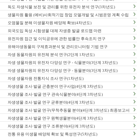
독도 자생식물 보전 및 관리를 위한 유전자 분석 연구(3차년도)
생물자원 활용 (예비)사회적기업 창업 모델개발 및 시범운영 계획 수립
오염물질 분해 미생물자원 배양체 확보(4차년도)
외국도입 독성 시험생물 대체 자생종 발굴 로드맵 마련
유전자원 접근 및 이익공유에 관한 법률안 후속조치 연구
유해야생동물의 구제효과분석 및 관리모니터링 기법 연구
자생 동물자원의 유전체 분석 연구(2단계 1차년도)
자생 생물자원의 유전자 다양성 연구 - 식물분야(3단계 3차년도)
자생 생물자원의 유전자 다양성 연구 - 동물분야(3단계 3차년도)
자생 생물자원 전통지식 조사 연구(1차년도)
자생생물 조사 발굴 곤충분야 연구사업(4단계 3차년도)
자생생물 조사·발굴 연구 관속식물분야(4단계 3차년도)
자생생물 조사 발굴 연구 균류분야(4단계 3차년도)
자생생물 조사 발굴 연구(무척추동물 분야)(4단계 3차년도) 최종보고서
자생생물 조사 발굴 연구 원핵생물분야(4단계 3차년도)
자생생물 조사·발굴 연구 조류분야(4단계 3차년도)
전통 유용 미생물 배양체 확보 및 특성연구(5차년도)