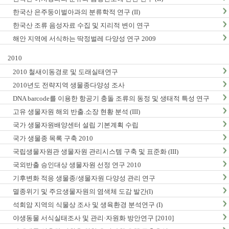
한국산 은주둥이벌아과의 분류학적 연구 (II)
한국산 조류 음성자료 수집 및 지리적 변이 연구
해안 지역에 서식하는 딱정벌레 다양성 연구 2009
2010
2010 철새이동경로 및 도래실태연구
2010년도 전략지역 생물종다양성 조사
DNA barcode를 이용한 항공기 충돌 조류의 동정 및 생태적 특성 연구
고유 생물자원 해외 반출.소장 현황 분석 (III)
국가 생물자원배양센터 설립 기본계획 수립
국가 생물종 목록 구축 2010
국립생물자원관 생물자원 관리시스템 구축 및 표준화 (III)
국외반출 승인대상 생물자원 선정 연구 2010
기후변화 적응 생물종/생물자원 다양성 관리 연구
멸종위기 및 주요생물자원의 염색체 도감 발간(I)
석회암 지역의 식물상 조사 및 생육환경 분석연구 (I)
야생동물 서식실태조사 및 관리·자원화 방안연구 [2010]