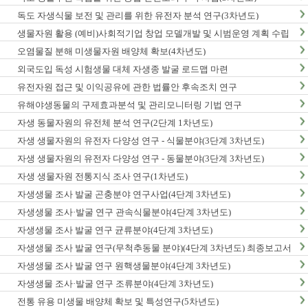
독도 자생식물 보전 및 관리를 위한 유전자 분석 연구(3차년도)
생물자원 활용 (예비)사회적기업 창업 모델개발 및 시범운영 계획 수립
오염물질 분해 미생물자원 배양체 확보(4차년도)
외국도입 독성 시험생물 대체 자생종 발굴 로드맵 마련
유전자원 접근 및 이익공유에 관한 법률안 후속조치 연구
유해야생동물의 구제효과분석 및 관리모니터링 기법 연구
자생 동물자원의 유전체 분석 연구(2단계 1차년도)
자생 생물자원의 유전자 다양성 연구 - 식물분야(3단계 3차년도)
자생 생물자원의 유전자 다양성 연구 - 동물분야(3단계 3차년도)
자생 생물자원 전통지식 조사 연구(1차년도)
자생생물 조사 발굴 곤충분야 연구사업(4단계 3차년도)
자생생물 조사·발굴 연구 관속식물분야(4단계 3차년도)
자생생물 조사 발굴 연구 균류분야(4단계 3차년도)
자생생물 조사 발굴 연구(무척추동물 분야)(4단계 3차년도) 최종보고서
자생생물 조사 발굴 연구 원핵생물분야(4단계 3차년도)
자생생물 조사·발굴 연구 조류분야(4단계 3차년도)
전통 유용 미생물 배양체 확보 및 특성연구(5차년도)