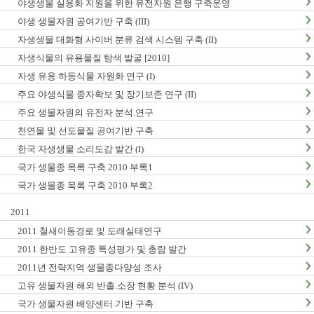
야생생물 실용화 지원을 위한 유전자원 은행 구축운영
야생 생물자원 공여기반 구축 (III)
자생생물 대화형 사이버 분류 검색 시스템 구축 (II)
자생식물의 유용물질 탐색 발굴 [2010]
자생 유용 하등식물 자원화 연구 (I)
주요 야생식물 종자확보 및 장기보존 연구 (II)
주요 생물자원의 유전자 분석.연구
천연물 및 선도물질 공여기반 구축
한국 자생생물 소리도감 발간 (I)
국가 생물종 목록 구축 2010 부록1
국가 생물종 목록 구축 2010 부록2
2011
2011 철새이동경로 및 도래실태연구
2011 한반도 고유종 특성평가 및 총람 발간
2011년 전략지역 생물종다양성 조사
고유 생물자원 해외 반출.소장 현황 분석 (IV)
국가 생물자원 배양센터 기반 구축