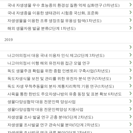
국내 자생생물 우수 효능종의 환경성 질환 억제 심화연구 (3차년도)
국내 자생종을 이용한 생태관리 시험종 국산화, 표준화
자생생물을 이용한 조류 생장조절 유용성 탐색(1차년도)
해외 생물자원 발굴 분류(2단계 1차년도)
2019
나고야의정서 대응 국내 이용자 인식 제고(2단계 3차년도)
나고야의정서 이행 해외 유전자원 접근 모델 연구
독도 생물주권 확립을 위한 종합 인벤토리 구축사업(5차년도)
독도자생식물 보전 및 관리를 위한 유전자 분석 연구(5차년도)
독도 자생 무척추동물의 분자 계통지리학적 기원 연구(1차년도)
사육을 통한 한반도 주요자생나방의 유충 동정 및 표본 확보 6차년도
생물다양성협약 대응 전문인력 양성사업
생물다양성협약 대응 전문인력양성 지원사업
자생생물 조사·발굴 연구 곤충 분야(5단계 2차년도)
자생생물 조사발굴 연구 관속식물 분야(5단계 2차년도)
자생생물 조사발굴 연구 균류 분야(5단계 2차년도)