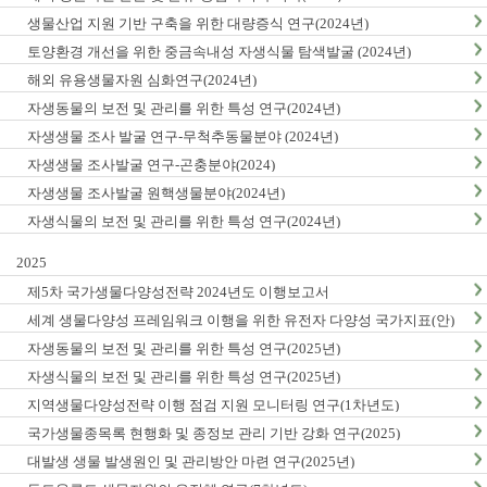
생물산업 지원 기반 구축을 위한 대량증식 연구(2024년)
토양환경 개선을 위한 중금속내성 자생식물 탐색발굴 (2024년)
해외 유용생물자원 심화연구(2024년)
자생동물의 보전 및 관리를 위한 특성 연구(2024년)
자생생물 조사 발굴 연구-무척추동물분야 (2024년)
자생생물 조사발굴 연구-곤충분야(2024)
자생생물 조사발굴 원핵생물분야(2024년)
자생식물의 보전 및 관리를 위한 특성 연구(2024년)
2025
제5차 국가생물다양성전략 2024년도 이행보고서
세계 생물다양성 프레임워크 이행을 위한 유전자 다양성 국가지표(안)
마련(1차년도)
자생동물의 보전 및 관리를 위한 특성 연구(2025년)
자생식물의 보전 및 관리를 위한 특성 연구(2025년)
지역생물다양성전략 이행 점검 지원 모니터링 연구(1차년도)
국가생물종목록 현행화 및 종정보 관리 기반 강화 연구(2025)
대발생 생물 발생원인 및 관리방안 마련 연구(2025년)