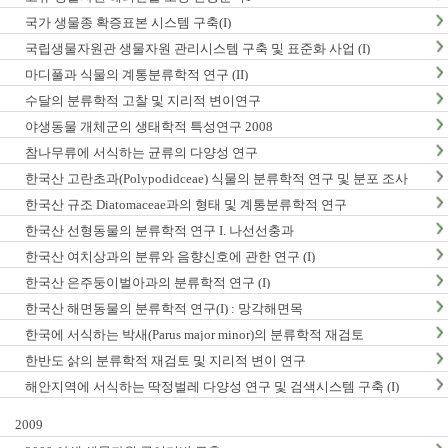
국가 생물종 확증표본 시스템 구축(I)
국립생물자원관 생물자원 관리시스템 구축 및 표준화 사업 (I)
마디풀과 식물의 계통분류학적 연구 (II)
수달의 분류학적 고찰 및 지리적 변이연구
야생동물 개체군의 생태학적 특성연구 2008
참나무류에 서식하는 균류의 다양성 연구
한국산 고란초과(Polypodidceae) 식물의 분류학적 연구 및 분포 조사
한국산 규조 Diatomaceae과의 형태 및 계통분류학적 연구
한국산 선형동물의 분류학적 연구 I. 나선선충과
한국산 여치상과의 분류와 음향신호에 관한 연구 (I)
한국산 은주둥이벌아과의 분류학적 연구 (I)
한국산 해면동물의 분류학적 연구(I) : 망각해면목
한국에 서식하는 박새(Parus major minor)의 분류학적 재검토
한반도 삵의 분류학적 재검토 및 지리적 변이 연구
해안지역에 서식하는 딱정벌레 다양성 연구 및 검색시스템 구축 (I)
2009