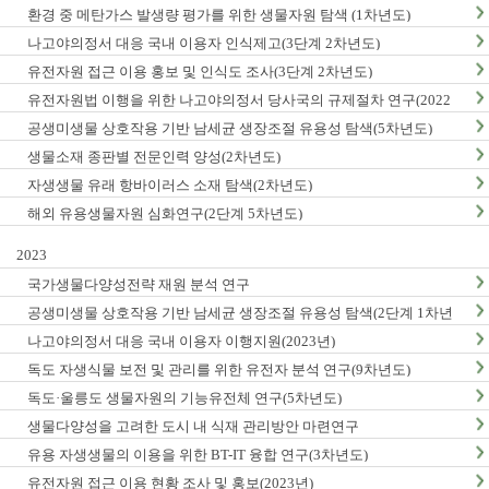
환경 중 메탄가스 발생량 평가를 위한 생물자원 탐색 (1차년도)
나고야의정서 대응 국내 이용자 인식제고(3단계 2차년도)
유전자원 접근 이용 홍보 및 인식도 조사(3단계 2차년도)
유전자원법 이행을 위한 나고야의정서 당사국의 규제절차 연구(2022
년)
공생미생물 상호작용 기반 남세균 생장조절 유용성 탐색(5차년도)
생물소재 종판별 전문인력 양성(2차년도)
자생생물 유래 항바이러스 소재 탐색(2차년도)
해외 유용생물자원 심화연구(2단계 5차년도)
2023
국가생물다양성전략 재원 분석 연구
공생미생물 상호작용 기반 남세균 생장조절 유용성 탐색(2단계 1차년
도)
나고야의정서 대응 국내 이용자 이행지원(2023년)
독도 자생식물 보전 및 관리를 위한 유전자 분석 연구(9차년도)
독도·울릉도 생물자원의 기능유전체 연구(5차년도)
생물다양성을 고려한 도시 내 식재 관리방안 마련연구
유용 자생생물의 이용을 위한 BT-IT 융합 연구(3차년도)
유전자원 접근 이용 현황 조사 및 홍보(2023년)