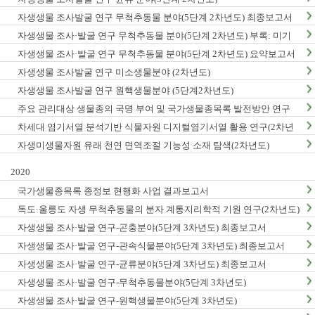
자생생물 조사발굴 연구 무척추동물 분야(5단계 2차년도) 최종보고서
자생생물 조사·발굴 연구 무척추동물 분야(5단계 2차년도) 부록: 미기
록/신종 발굴표
자생생물 조사·발굴 연구 무척추동물 분야(5단계 2차년도) 요약보고서
자생생물 조사발굴 연구 미소생물분야 (2차년도)
자생생물 조사발굴 연구 원핵생물분야 (5단계2차년도)
주요 관리대상 생물종의 국명 부여 및 국가생물종목록 발전방안 연구
차세대 염기서열 분석기반 식물자원 디지털염기서열 활용 연구(2차년
도)
자생미생물자원 유래 천연 면역조절 기능성 소재 탐색(2차년도)
2020
국가생물종목록 종정보 현행화 사업 결과보고서
독도·울릉도 자생 무척추동물의 분자 계통지리학적 기원 연구(2차년도)
자생생물 조사·발굴 연구-곤충분야(5단계 3차년도) 최종보고서
자생생물 조사·발굴 연구-관속식물분야(5단계 3차년도) 최종보고서
자생생물 조사·발굴 연구-균류분야(5단계 3차년도) 최종보고서
자생생물 조사·발굴 연구-무척추동물분야(5단계 3차년도)
자생생물 조사·발굴 연구-원핵생물분야(5단계 3차년도)