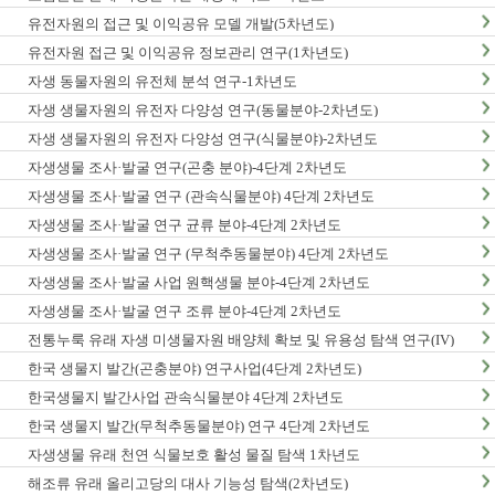
유전자원의 접근 및 이익공유 모델 개발(5차년도)
유전자원 접근 및 이익공유 정보관리 연구(1차년도)
자생 동물자원의 유전체 분석 연구-1차년도
자생 생물자원의 유전자 다양성 연구(동물분야-2차년도)
자생 생물자원의 유전자 다양성 연구(식물분야)-2차년도
자생생물 조사·발굴 연구(곤충 분야)-4단계 2차년도
자생생물 조사·발굴 연구 (관속식물분야) 4단계 2차년도
자생생물 조사·발굴 연구 균류 분야-4단계 2차년도
자생생물 조사·발굴 연구 (무척추동물분야) 4단계 2차년도
자생생물 조사·발굴 사업 원핵생물 분야-4단계 2차년도
자생생물 조사·발굴 연구 조류 분야-4단계 2차년도
전통누룩 유래 자생 미생물자원 배양체 확보 및 유용성 탐색 연구(IV)
한국 생물지 발간(곤충분야) 연구사업(4단계 2차년도)
한국생물지 발간사업 관속식물분야 4단계 2차년도
한국 생물지 발간(무척추동물분야) 연구 4단계 2차년도
자생생물 유래 천연 식물보호 활성 물질 탐색 1차년도
해조류 유래 올리고당의 대사 기능성 탐색(2차년도)