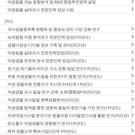
야생동물 게놈 동향분석 및 R&D 중점추진영역 설정
야생동물 실태조사 전문인력 양성 사업
2022
국가생물종목록 현행화 및 종정보 관리 기반 강화 연구
녹색융합 지원 분석연구 전문인력 양성(2차년도)
생물다양성 디지털 정보 구축 및 관리(2022년)
야생동물 실태조사 전문인력양성(2022년)
야생생물 유전체 분석 전문인력 양성(2차년도)
유기성 폐기물의 바이오 수소 전환 방법 연구(1차년도)
유용 자생생물의 이용을 위한 BT-IT 융합 연구(2차년도)
자생 생물자원 전통지식 조사연구(4단계 1차년도)
자생생물 조사 발굴 연구-균류·조류(藻類)분야(2022년)
자생생물 조사발굴 원핵생물분야(2022년)
자생생물 탐색을 통한 생분해 물질의 원천기술 기반 연구(1차년도)
차세대염기서열 분석기반 동물자원 디지털염기서열 활용 연구(2022년)
탄소흡수 자생생물의 영향평가 연구(1차년도)
해외 생물소재 확보사업(2단계 4차년도)