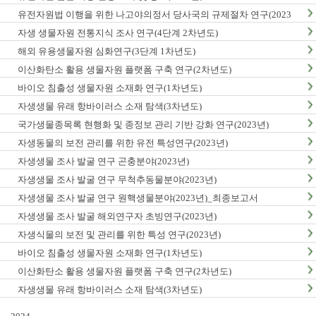
유전자원법 이행을 위한 나고야의정서 당사국의 규제절차 연구(2023
년)
자생 생물자원 전통지식 조사 연구(4단계 2차년도)
해외 유용생물자원 심화연구(3단계 1차년도)
이산화탄소 활용 생물자원 플랫폼 구축 연구(2차년도)
바이오 침출성 생물자원 소재화 연구(1차년도)
자생생물 유래 항바이러스 소재 탐색(3차년도)
국가생물종목록 현행화 및 종정보 관리 기반 강화 연구(2023년)
자생동물의 보전 관리를 위한 유전 특성연구(2023년)
자생생물 조사 발굴 연구 곤충분야(2023년)
자생생물 조사 발굴 연구 무척추동물분야(2023년)
자생생물 조사 발굴 연구 원핵생물분야(2023년)_최종보고서
자생생물 조사 발굴 해외연구자 초빙연구(2023년)
자생식물의 보전 및 관리를 위한 특성 연구(2023년)
바이오 침출성 생물자원 소재화 연구(1차년도)
이산화탄소 활용 생물자원 플랫폼 구축 연구(2차년도)
자생생물 유래 항바이러스 소재 탐색(3차년도)