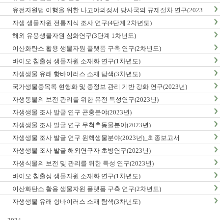
유전자원법 이행을 위한 나고야의정서 당사국의 규제절차 연구(2023
년)
자생 생물자원 전통지식 조사 연구(4단계 2차년도)
해외 유용생물자원 심화연구(3단계 1차년도)
이산화탄소 활용 생물자원 플랫폼 구축 연구(2차년도)
바이오 침출성 생물자원 소재화 연구(1차년도)
자생생물 유래 항바이러스 소재 탐색(3차년도)
국가생물종목록 현행화 및 종정보 관리 기반 강화 연구(2023년)
자생동물의 보전 관리를 위한 유전 특성연구(2023년)
자생생물 조사 발굴 연구 곤충분야(2023년)
자생생물 조사 발굴 연구 무척추동물분야(2023년)
자생생물 조사 발굴 연구 원핵생물분야(2023년)_최종보고서
자생생물 조사 발굴 해외연구자 초빙연구(2023년)
자생식물의 보전 및 관리를 위한 특성 연구(2023년)
바이오 침출성 생물자원 소재화 연구(1차년도)
이산화탄소 활용 생물자원 플랫폼 구축 연구(2차년도)
자생생물 유래 항바이러스 소재 탐색(3차년도)