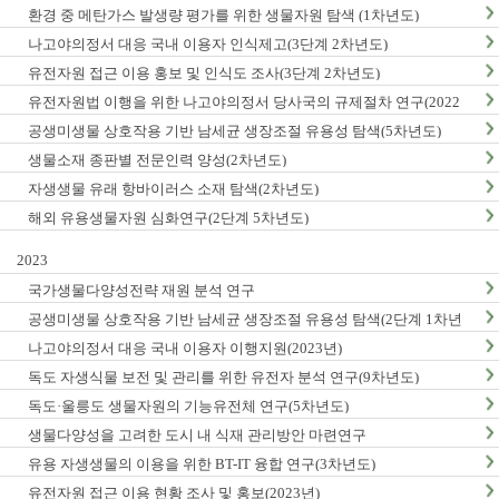
환경 중 메탄가스 발생량 평가를 위한 생물자원 탐색 (1차년도)
나고야의정서 대응 국내 이용자 인식제고(3단계 2차년도)
유전자원 접근 이용 홍보 및 인식도 조사(3단계 2차년도)
유전자원법 이행을 위한 나고야의정서 당사국의 규제절차 연구(2022
년)
공생미생물 상호작용 기반 남세균 생장조절 유용성 탐색(5차년도)
생물소재 종판별 전문인력 양성(2차년도)
자생생물 유래 항바이러스 소재 탐색(2차년도)
해외 유용생물자원 심화연구(2단계 5차년도)
2023
국가생물다양성전략 재원 분석 연구
공생미생물 상호작용 기반 남세균 생장조절 유용성 탐색(2단계 1차년
도)
나고야의정서 대응 국내 이용자 이행지원(2023년)
독도 자생식물 보전 및 관리를 위한 유전자 분석 연구(9차년도)
독도·울릉도 생물자원의 기능유전체 연구(5차년도)
생물다양성을 고려한 도시 내 식재 관리방안 마련연구
유용 자생생물의 이용을 위한 BT-IT 융합 연구(3차년도)
유전자원 접근 이용 현황 조사 및 홍보(2023년)