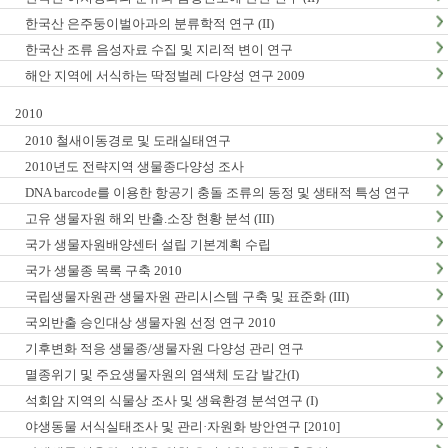
한국산 은주둥이벌아과의 분류학적 연구 (II)
한국산 조류 음성자료 수집 및 지리적 변이 연구
해안 지역에 서식하는 딱정벌레 다양성 연구 2009
2010
2010 철새이동경로 및 도래실태연구
2010년도 전략지역 생물종다양성 조사
DNA barcode를 이용한 항공기 충돌 조류의 동정 및 생태적 특성 연구
고유 생물자원 해외 반출.소장 현황 분석 (III)
국가 생물자원배양센터 설립 기본계획 수립
국가 생물종 목록 구축 2010
국립생물자원관 생물자원 관리시스템 구축 및 표준화 (III)
국외반출 승인대상 생물자원 선정 연구 2010
기후변화 적응 생물종/생물자원 다양성 관리 연구
멸종위기 및 주요생물자원의 염색체 도감 발간(I)
석회암 지역의 식물상 조사 및 생육환경 분석연구 (I)
야생동물 서식실태조사 및 관리·자원화 방안연구 [2010]