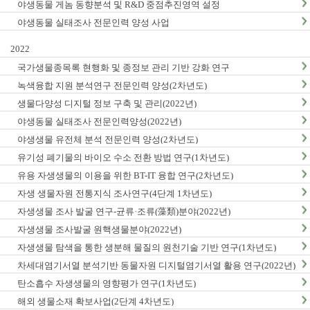
야생동물 게놈 동향분석 및 R&D 중점추진영역 설정
야생동물 실태조사 전문인력 양성 사업
2022
국가생물종목록 현행화 및 종정보 관리 기반 강화 연구
녹색융합 지원 분석연구 전문인력 양성(2차년도)
생물다양성 디지털 정보 구축 및 관리(2022년)
야생동물 실태조사 전문인력양성(2022년)
야생생물 유전체 분석 전문인력 양성(2차년도)
유기성 폐기물의 바이오 수소 전환 방법 연구(1차년도)
유용 자생생물의 이용을 위한 BT-IT 융합 연구(2차년도)
자생 생물자원 전통지식 조사연구(4단계 1차년도)
자생생물 조사 발굴 연구-균류·조류(藻類)분야(2022년)
자생생물 조사발굴 원핵생물분야(2022년)
자생생물 탐색을 통한 생분해 물질의 원천기술 기반 연구(1차년도)
차세대염기서열 분석기반 동물자원 디지털염기서열 활용 연구(2022년)
탄소흡수 자생생물의 영향평가 연구(1차년도)
해외 생물소재 확보사업(2단계 4차년도)