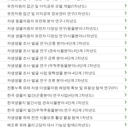
유전자원의 접근 및 이익공유 모델 개발(5차년도)
유전자원 접근 및 이익공유 정보관리 연구(1차년도)
자생 동물자원의 유전체 분석 연구-1차년도
자생 생물자원의 유전자 다양성 연구(동물분야-2차년도)
자생 생물자원의 유전자 다양성 연구(식물분야)-2차년도
자생생물 조사·발굴 연구(곤충 분야)-4단계 2차년도
자생생물 조사·발굴 연구 (관속식물분야) 4단계 2차년도
자생생물 조사·발굴 연구 균류 분야-4단계 2차년도
자생생물 조사·발굴 연구 (무척추동물분야) 4단계 2차년도
자생생물 조사·발굴 사업 원핵생물 분야-4단계 2차년도
자생생물 조사·발굴 연구 조류 분야-4단계 2차년도
전통누룩 유래 자생 미생물자원 배양체 확보 및 유용성 탐색 연구(IV)
한국 생물지 발간(곤충분야) 연구사업(4단계 2차년도)
한국생물지 발간사업 관속식물분야 4단계 2차년도
한국 생물지 발간(무척추동물분야) 연구 4단계 2차년도
자생생물 유래 천연 식물보호 활성 물질 탐색 1차년도
해조류 유래 올리고당의 대사 기능성 탐색(2차년도)