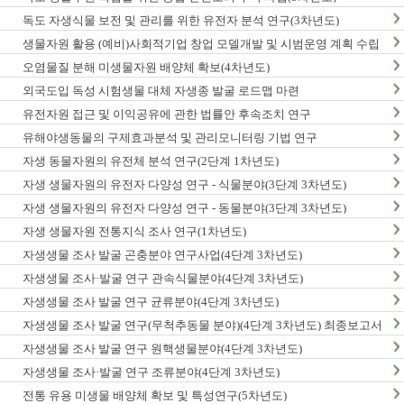
독도 자생식물 보전 및 관리를 위한 유전자 분석 연구(3차년도)
생물자원 활용 (예비)사회적기업 창업 모델개발 및 시범운영 계획 수립
오염물질 분해 미생물자원 배양체 확보(4차년도)
외국도입 독성 시험생물 대체 자생종 발굴 로드맵 마련
유전자원 접근 및 이익공유에 관한 법률안 후속조치 연구
유해야생동물의 구제효과분석 및 관리모니터링 기법 연구
자생 동물자원의 유전체 분석 연구(2단계 1차년도)
자생 생물자원의 유전자 다양성 연구 - 식물분야(3단계 3차년도)
자생 생물자원의 유전자 다양성 연구 - 동물분야(3단계 3차년도)
자생 생물자원 전통지식 조사 연구(1차년도)
자생생물 조사 발굴 곤충분야 연구사업(4단계 3차년도)
자생생물 조사·발굴 연구 관속식물분야(4단계 3차년도)
자생생물 조사 발굴 연구 균류분야(4단계 3차년도)
자생생물 조사 발굴 연구(무척추동물 분야)(4단계 3차년도) 최종보고서
자생생물 조사 발굴 연구 원핵생물분야(4단계 3차년도)
자생생물 조사·발굴 연구 조류분야(4단계 3차년도)
전통 유용 미생물 배양체 확보 및 특성연구(5차년도)