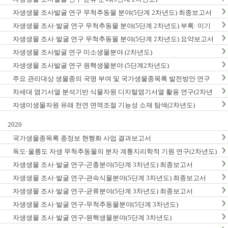
자생생물 조사발굴 연구 무척추동물 분야(5단계 2차년도) 최종보고서
자생생물 조사·발굴 연구 무척추동물 분야(5단계 2차년도) 부록: 미기
록/신종 발굴표
자생생물 조사·발굴 연구 무척추동물 분야(5단계 2차년도) 요약보고서
자생생물 조사발굴 연구 미소생물분야 (2차년도)
자생생물 조사발굴 연구 원핵생물분야 (5단계2차년도)
주요 관리대상 생물종의 국명 부여 및 국가생물종목록 발전방안 연구
차세대 염기서열 분석기반 식물자원 디지털염기서열 활용 연구(2차년
도)
자생미생물자원 유래 천연 면역조절 기능성 소재 탐색(2차년도)
2020
국가생물종목록 종정보 현행화 사업 결과보고서
독도·울릉도 자생 무척추동물의 분자 계통지리학적 기원 연구(2차년도)
자생생물 조사·발굴 연구-곤충분야(5단계 3차년도) 최종보고서
자생생물 조사·발굴 연구-관속식물분야(5단계 3차년도) 최종보고서
자생생물 조사·발굴 연구-균류분야(5단계 3차년도) 최종보고서
자생생물 조사·발굴 연구-무척추동물분야(5단계 3차년도)
자생생물 조사·발굴 연구-원핵생물분야(5단계 3차년도)