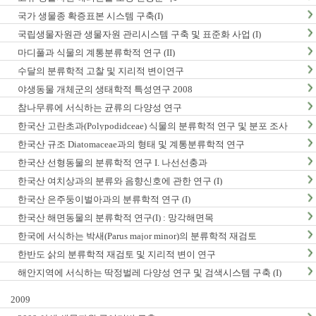
국가 생물종 확증표본 시스템 구축(I)
국립생물자원관 생물자원 관리시스템 구축 및 표준화 사업 (I)
마디풀과 식물의 계통분류학적 연구 (II)
수달의 분류학적 고찰 및 지리적 변이연구
야생동물 개체군의 생태학적 특성연구 2008
참나무류에 서식하는 균류의 다양성 연구
한국산 고란초과(Polypodidceae) 식물의 분류학적 연구 및 분포 조사
한국산 규조 Diatomaceae과의 형태 및 계통분류학적 연구
한국산 선형동물의 분류학적 연구 I. 나선선충과
한국산 여치상과의 분류와 음향신호에 관한 연구 (I)
한국산 은주둥이벌아과의 분류학적 연구 (I)
한국산 해면동물의 분류학적 연구(I) : 망각해면목
한국에 서식하는 박새(Parus major minor)의 분류학적 재검토
한반도 삵의 분류학적 재검토 및 지리적 변이 연구
해안지역에 서식하는 딱정벌레 다양성 연구 및 검색시스템 구축 (I)
2009