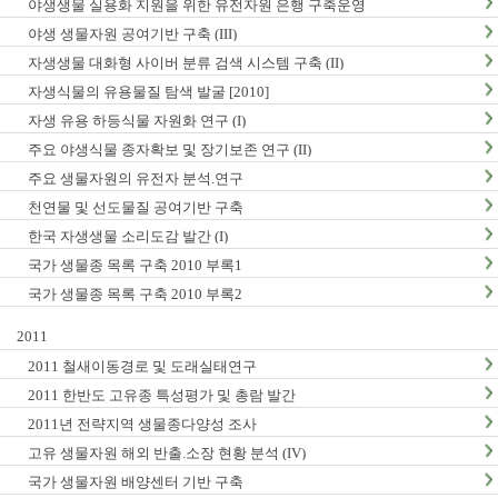
야생생물 실용화 지원을 위한 유전자원 은행 구축운영
야생 생물자원 공여기반 구축 (III)
자생생물 대화형 사이버 분류 검색 시스템 구축 (II)
자생식물의 유용물질 탐색 발굴 [2010]
자생 유용 하등식물 자원화 연구 (I)
주요 야생식물 종자확보 및 장기보존 연구 (II)
주요 생물자원의 유전자 분석.연구
천연물 및 선도물질 공여기반 구축
한국 자생생물 소리도감 발간 (I)
국가 생물종 목록 구축 2010 부록1
국가 생물종 목록 구축 2010 부록2
2011
2011 철새이동경로 및 도래실태연구
2011 한반도 고유종 특성평가 및 총람 발간
2011년 전략지역 생물종다양성 조사
고유 생물자원 해외 반출.소장 현황 분석 (IV)
국가 생물자원 배양센터 기반 구축