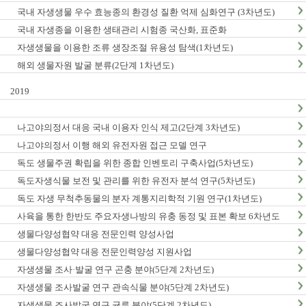
국내 자생생물 우수 효능종의 환경성 질환 억제 심화연구 (3차년도)
국내 자생종을 이용한 생태관리 시험종 국산화, 표준화
자생생물을 이용한 조류 생장조절 유용성 탐색(1차년도)
해외 생물자원 발굴 분류(2단계 1차년도)
2019
나고야의정서 대응 국내 이용자 인식 제고(2단계 3차년도)
나고야의정서 이행 해외 유전자원 접근 모델 연구
독도 생물주권 확립을 위한 종합 인벤토리 구축사업(5차년도)
독도자생식물 보전 및 관리를 위한 유전자 분석 연구(5차년도)
독도 자생 무척추동물의 분자 계통지리학적 기원 연구(1차년도)
사육을 통한 한반도 주요자생나방의 유충 동정 및 표본 확보 6차년도
생물다양성협약 대응 전문인력 양성사업
생물다양성협약 대응 전문인력양성 지원사업
자생생물 조사·발굴 연구 곤충 분야(5단계 2차년도)
자생생물 조사발굴 연구 관속식물 분야(5단계 2차년도)
자생생물 조사발굴 연구 균류 분야(5단계 2차년도)