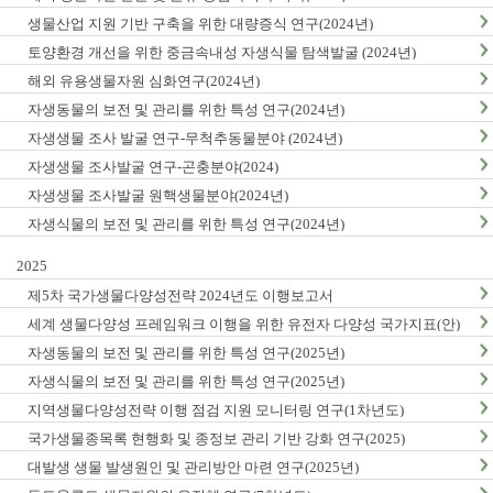
생물산업 지원 기반 구축을 위한 대량증식 연구(2024년)
토양환경 개선을 위한 중금속내성 자생식물 탐색발굴 (2024년)
해외 유용생물자원 심화연구(2024년)
자생동물의 보전 및 관리를 위한 특성 연구(2024년)
자생생물 조사 발굴 연구-무척추동물분야 (2024년)
자생생물 조사발굴 연구-곤충분야(2024)
자생생물 조사발굴 원핵생물분야(2024년)
자생식물의 보전 및 관리를 위한 특성 연구(2024년)
2025
제5차 국가생물다양성전략 2024년도 이행보고서
세계 생물다양성 프레임워크 이행을 위한 유전자 다양성 국가지표(안)
마련(1차년도)
자생동물의 보전 및 관리를 위한 특성 연구(2025년)
자생식물의 보전 및 관리를 위한 특성 연구(2025년)
지역생물다양성전략 이행 점검 지원 모니터링 연구(1차년도)
국가생물종목록 현행화 및 종정보 관리 기반 강화 연구(2025)
대발생 생물 발생원인 및 관리방안 마련 연구(2025년)