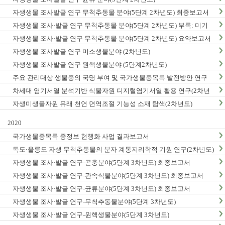
자생생물 조사발굴 연구 무척추동물 분야(5단계 2차년도) 최종보고서
자생생물 조사·발굴 연구 무척추동물 분야(5단계 2차년도) 부록: 미기
록/신종 발굴표
자생생물 조사·발굴 연구 무척추동물 분야(5단계 2차년도) 요약보고서
자생생물 조사발굴 연구 미소생물분야 (2차년도)
자생생물 조사발굴 연구 원핵생물분야 (5단계2차년도)
주요 관리대상 생물종의 국명 부여 및 국가생물종목록 발전방안 연구
차세대 염기서열 분석기반 식물자원 디지털염기서열 활용 연구(2차년
도)
자생미생물자원 유래 천연 면역조절 기능성 소재 탐색(2차년도)
2020
국가생물종목록 종정보 현행화 사업 결과보고서
독도·울릉도 자생 무척추동물의 분자 계통지리학적 기원 연구(2차년도)
자생생물 조사·발굴 연구-곤충분야(5단계 3차년도) 최종보고서
자생생물 조사·발굴 연구-관속식물분야(5단계 3차년도) 최종보고서
자생생물 조사·발굴 연구-균류분야(5단계 3차년도) 최종보고서
자생생물 조사·발굴 연구-무척추동물분야(5단계 3차년도)
자생생물 조사·발굴 연구-원핵생물분야(5단계 3차년도)