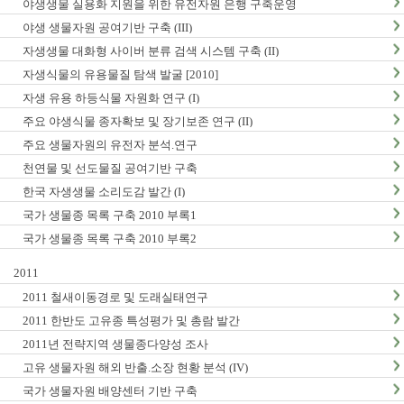
야생생물 실용화 지원을 위한 유전자원 은행 구축운영
야생 생물자원 공여기반 구축 (III)
자생생물 대화형 사이버 분류 검색 시스템 구축 (II)
자생식물의 유용물질 탐색 발굴 [2010]
자생 유용 하등식물 자원화 연구 (I)
주요 야생식물 종자확보 및 장기보존 연구 (II)
주요 생물자원의 유전자 분석.연구
천연물 및 선도물질 공여기반 구축
한국 자생생물 소리도감 발간 (I)
국가 생물종 목록 구축 2010 부록1
국가 생물종 목록 구축 2010 부록2
2011
2011 철새이동경로 및 도래실태연구
2011 한반도 고유종 특성평가 및 총람 발간
2011년 전략지역 생물종다양성 조사
고유 생물자원 해외 반출.소장 현황 분석 (IV)
국가 생물자원 배양센터 기반 구축