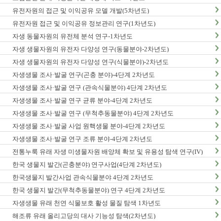
유전자원의 접근 및 이익공유 모델 개발(5차년도)
유전자원 접근 및 이익공유 정보관리 연구(1차년도)
자생 동물자원의 유전체 분석 연구-1차년도
자생 생물자원의 유전자 다양성 연구(동물분야-2차년도)
자생 생물자원의 유전자 다양성 연구(식물분야)-2차년도
자생생물 조사·발굴 연구(곤충 분야)-4단계 2차년도
자생생물 조사·발굴 연구 (관속식물분야) 4단계 2차년도
자생생물 조사·발굴 연구 균류 분야-4단계 2차년도
자생생물 조사·발굴 연구 (무척추동물분야) 4단계 2차년도
자생생물 조사·발굴 사업 원핵생물 분야-4단계 2차년도
자생생물 조사·발굴 연구 조류 분야-4단계 2차년도
전통누룩 유래 자생 미생물자원 배양체 확보 및 유용성 탐색 연구(IV)
한국 생물지 발간(곤충분야) 연구사업(4단계 2차년도)
한국생물지 발간사업 관속식물분야 4단계 2차년도
한국 생물지 발간(무척추동물분야) 연구 4단계 2차년도
자생생물 유래 천연 식물보호 활성 물질 탐색 1차년도
해조류 유래 올리고당의 대사 기능성 탐색(2차년도)