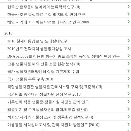
한국산 은주둥이벌아과의 분류학적 연구 (II)
한국산 조류 음성자료 수집 및 지리적 변이 연구
해안 지역에 서식하는 딱정벌레 다양성 연구 2009
2010
2010 철새이동경로 및 도래실태연구
2010년도 전략지역 생물종다양성 조사
DNA barcode를 이용한 항공기 충돌 조류의 동정 및 생태적 특성 연구
고유 생물자원 해외 반출.소장 현황 분석 (III)
국가 생물자원배양센터 설립 기본계획 수립
국가 생물종 목록 구축 2010
국립생물자원관 생물자원 관리시스템 구축 및 표준화 (III)
국외반출 승인대상 생물자원 선정 연구 2010
기후변화 적응 생물종/생물자원 다양성 관리 연구
멸종위기 및 주요생물자원의 염색체 도감 발간(I)
석회암 지역의 식물상 조사 및 생육환경 분석연구 (I)
야생동물 서식실태조사 및 관리·자원화 방안연구 [2010]