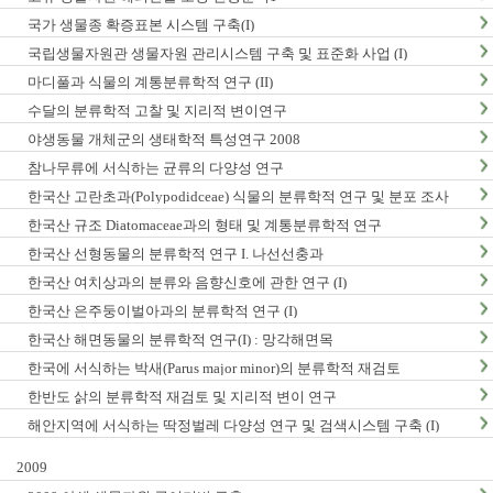
국가 생물종 확증표본 시스템 구축(I)
국립생물자원관 생물자원 관리시스템 구축 및 표준화 사업 (I)
마디풀과 식물의 계통분류학적 연구 (II)
수달의 분류학적 고찰 및 지리적 변이연구
야생동물 개체군의 생태학적 특성연구 2008
참나무류에 서식하는 균류의 다양성 연구
한국산 고란초과(Polypodidceae) 식물의 분류학적 연구 및 분포 조사
한국산 규조 Diatomaceae과의 형태 및 계통분류학적 연구
한국산 선형동물의 분류학적 연구 I. 나선선충과
한국산 여치상과의 분류와 음향신호에 관한 연구 (I)
한국산 은주둥이벌아과의 분류학적 연구 (I)
한국산 해면동물의 분류학적 연구(I) : 망각해면목
한국에 서식하는 박새(Parus major minor)의 분류학적 재검토
한반도 삵의 분류학적 재검토 및 지리적 변이 연구
해안지역에 서식하는 딱정벌레 다양성 연구 및 검색시스템 구축 (I)
2009