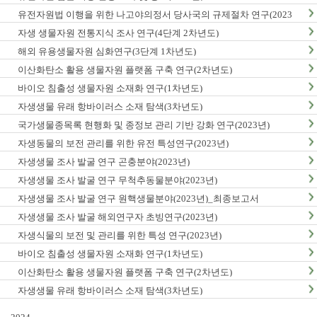
유전자원법 이행을 위한 나고야의정서 당사국의 규제절차 연구(2023
년)
자생 생물자원 전통지식 조사 연구(4단계 2차년도)
해외 유용생물자원 심화연구(3단계 1차년도)
이산화탄소 활용 생물자원 플랫폼 구축 연구(2차년도)
바이오 침출성 생물자원 소재화 연구(1차년도)
자생생물 유래 항바이러스 소재 탐색(3차년도)
국가생물종목록 현행화 및 종정보 관리 기반 강화 연구(2023년)
자생동물의 보전 관리를 위한 유전 특성연구(2023년)
자생생물 조사 발굴 연구 곤충분야(2023년)
자생생물 조사 발굴 연구 무척추동물분야(2023년)
자생생물 조사 발굴 연구 원핵생물분야(2023년)_최종보고서
자생생물 조사 발굴 해외연구자 초빙연구(2023년)
자생식물의 보전 및 관리를 위한 특성 연구(2023년)
바이오 침출성 생물자원 소재화 연구(1차년도)
이산화탄소 활용 생물자원 플랫폼 구축 연구(2차년도)
자생생물 유래 항바이러스 소재 탐색(3차년도)