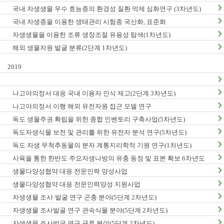
국내 자생생물 우수 효능종의 환경성 질환 억제 심화연구 (3차년도)
국내 자생종을 이용한 생태관리 시험종 국산화, 표준화
자생생물을 이용한 조류 생장조절 유용성 탐색(1차년도)
해외 생물자원 발굴 분류(2단계 1차년도)
2019
나고야의정서 대응 국내 이용자 인식 제고(2단계 3차년도)
나고야의정서 이행 해외 유전자원 접근 모델 연구
독도 생물주권 확립을 위한 종합 인벤토리 구축사업(5차년도)
독도자생식물 보전 및 관리를 위한 유전자 분석 연구(5차년도)
독도 자생 무척추동물의 분자 계통지리학적 기원 연구(1차년도)
사육을 통한 한반도 주요자생나방의 유충 동정 및 표본 확보 6차년도
생물다양성협약 대응 전문인력 양성사업
생물다양성협약 대응 전문인력양성 지원사업
자생생물 조사·발굴 연구 곤충 분야(5단계 2차년도)
자생생물 조사발굴 연구 관속식물 분야(5단계 2차년도)
자생생물 조사발굴 연구 균류 분야(5단계 2차년도)