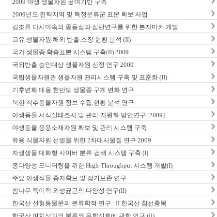
2009 야생 생물자원 공여기반 구축
2009년도 전략지역 및 특정분류군 표본 확보 사업
갈조류 다시마속의 종동정과 집단연구를 위한 분자마커 개발
고유 생물자원 해외 반출.소장 현황 분석 (II)
국가 생물종 확증표본 시스템 구축(II) 2009
국외반출 승인대상 생물자원 선정 연구 2009
국립생물자원관 생물자원 관리시스템 구축 및 표준화 (II)
기후변화 대응 한반도 생물종 구계 변화 연구
북한 척추동물자원 정보 수집.현황 분석 연구
야생동물 서식실태조사 및 관리·자원화 방안연구 [2009]
야생동물 응용소재자원 확보 및 관리 시스템 구축
유용 식물자원 선별을 위한 2차대사물질 연구 2009
자생생물 대화형 사이버 분류·검색 시스템 구축 (I)
종다양성 모니터링을 위한 High-Throughput 시스템 개발(I)
주요 야생식물 종자확보 및 장기보존 연구
참나무 특이적 외생균근의 다양성 연구(II)
한국산 선형동물문의 분류학적 연구 : II 한국산 참선충목
한국산 여치상과의 분류와 음향신호에 관한 연구 (II)