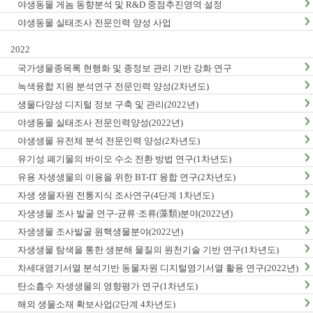
야생동물 게놈 동향분석 및 R&D 중점추진영역 설정
야생동물 실태조사 전문인력 양성 사업
2022
국가생물종목록 현행화 및 종정보 관리 기반 강화 연구
녹색융합 지원 분석연구 전문인력 양성(2차년도)
생물다양성 디지털 정보 구축 및 관리(2022년)
야생동물 실태조사 전문인력양성(2022년)
야생생물 유전체 분석 전문인력 양성(2차년도)
유기성 폐기물의 바이오 수소 전환 방법 연구(1차년도)
유용 자생생물의 이용을 위한 BT-IT 융합 연구(2차년도)
자생 생물자원 전통지식 조사연구(4단계 1차년도)
자생생물 조사 발굴 연구-균류·조류(藻類)분야(2022년)
자생생물 조사발굴 원핵생물분야(2022년)
자생생물 탐색을 통한 생분해 물질의 원천기술 기반 연구(1차년도)
차세대염기서열 분석기반 동물자원 디지털염기서열 활용 연구(2022년)
탄소흡수 자생생물의 영향평가 연구(1차년도)
해외 생물소재 확보사업(2단계 4차년도)