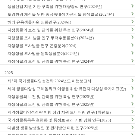
생물산업 지원 기반 구축을 위한 대량증식 연구(2024년)
토양환경 개선을 위한 중금속내성 자생식물 탐색발굴 (2024년)
해외 유용생물자원 심화연구(2024년)
자생동물의 보전 및 관리를 위한 특성 연구(2024년)
자생생물 조사 발굴 연구-무척추동물분야 (2024년)
자생생물 조사발굴 연구-곤충분야(2024)
자생생물 조사발굴 원핵생물분야(2024년)
자생식물의 보전 및 관리를 위한 특성 연구(2024년)
2025
제5차 국가생물다양성전략 2024년도 이행보고서
세계 생물다양성 프레임워크 이행을 위한 유전자 다양성 국가지표(안)
마련(1차년도)
자생동물의 보전 및 관리를 위한 특성 연구(2025년)
자생식물의 보전 및 관리를 위한 특성 연구(2025년)
지역생물다양성전략 이행 점검 지원 모니터링 연구(1차년도)
국가생물종목록 현행화 및 종정보 관리 기반 강화 연구(2025)
대발생 생물 발생원인 및 관리방안 마련 연구(2025년)