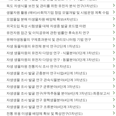
독도 자생식물 보전 및 관리를 위한 유전자 분석 연구(3차년도)
생물자원 활용 (예비)사회적기업 창업 모델개발 및 시범운영 계획 수립
오염물질 분해 미생물자원 배양체 확보(4차년도)
외국도입 독성 시험생물 대체 자생종 발굴 로드맵 마련
유전자원 접근 및 이익공유에 관한 법률안 후속조치 연구
유해야생동물의 구제효과분석 및 관리모니터링 기법 연구
자생 동물자원의 유전체 분석 연구(2단계 1차년도)
자생 생물자원의 유전자 다양성 연구 - 식물분야(3단계 3차년도)
자생 생물자원의 유전자 다양성 연구 - 동물분야(3단계 3차년도)
자생 생물자원 전통지식 조사 연구(1차년도)
자생생물 조사 발굴 곤충분야 연구사업(4단계 3차년도)
자생생물 조사·발굴 연구 관속식물분야(4단계 3차년도)
자생생물 조사 발굴 연구 균류분야(4단계 3차년도)
자생생물 조사 발굴 연구(무척추동물 분야)(4단계 3차년도) 최종보고서
자생생물 조사 발굴 연구 원핵생물분야(4단계 3차년도)
자생생물 조사·발굴 연구 조류분야(4단계 3차년도)
전통 유용 미생물 배양체 확보 및 특성연구(5차년도)