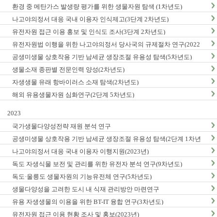
환경 중 메탄가스 발생량 평가를 위한 생물자원 탐색 (1차년도)
나고야의정서 대응 국내 이용자 인식제고(3단계 2차년도)
유전자원 접근 이용 홍보 및 인식도 조사(3단계 2차년도)
유전자원법 이행을 위한 나고야의정서 당사국의 규제절차 연구(2022
년)
공생미생물 상호작용 기반 남세균 생장조절 유용성 탐색(5차년도)
생물소재 종판별 전문인력 양성(2차년도)
자생생물 유래 항바이러스 소재 탐색(2차년도)
해외 유용생물자원 심화연구(2단계 5차년도)
2023
국가생물다양성전략 재원 분석 연구
공생미생물 상호작용 기반 남세균 생장조절 유용성 탐색(2단계 1차년
도)
나고야의정서 대응 국내 이용자 이행지원(2023년)
독도 자생식물 보전 및 관리를 위한 유전자 분석 연구(9차년도)
독도·울릉도 생물자원의 기능유전체 연구(5차년도)
생물다양성을 고려한 도시 내 식재 관리방안 마련연구
유용 자생생물의 이용을 위한 BT-IT 융합 연구(3차년도)
유전자원 접근 이용 현황 조사 및 홍보(2023년)