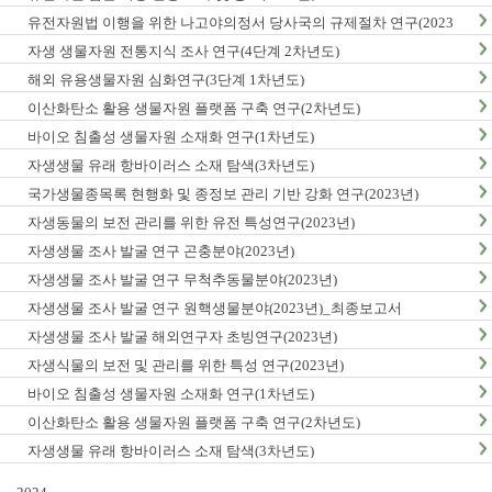
유전자원법 이행을 위한 나고야의정서 당사국의 규제절차 연구(2023
년)
자생 생물자원 전통지식 조사 연구(4단계 2차년도)
해외 유용생물자원 심화연구(3단계 1차년도)
이산화탄소 활용 생물자원 플랫폼 구축 연구(2차년도)
바이오 침출성 생물자원 소재화 연구(1차년도)
자생생물 유래 항바이러스 소재 탐색(3차년도)
국가생물종목록 현행화 및 종정보 관리 기반 강화 연구(2023년)
자생동물의 보전 관리를 위한 유전 특성연구(2023년)
자생생물 조사 발굴 연구 곤충분야(2023년)
자생생물 조사 발굴 연구 무척추동물분야(2023년)
자생생물 조사 발굴 연구 원핵생물분야(2023년)_최종보고서
자생생물 조사 발굴 해외연구자 초빙연구(2023년)
자생식물의 보전 및 관리를 위한 특성 연구(2023년)
바이오 침출성 생물자원 소재화 연구(1차년도)
이산화탄소 활용 생물자원 플랫폼 구축 연구(2차년도)
자생생물 유래 항바이러스 소재 탐색(3차년도)