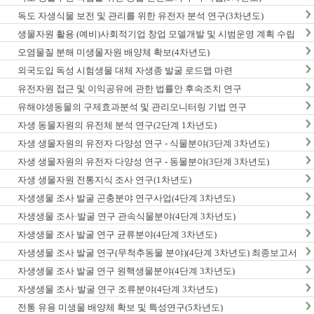
독도 자생식물 보전 및 관리를 위한 유전자 분석 연구(3차년도)
생물자원 활용 (예비)사회적기업 창업 모델개발 및 시범운영 계획 수립
오염물질 분해 미생물자원 배양체 확보(4차년도)
외국도입 독성 시험생물 대체 자생종 발굴 로드맵 마련
유전자원 접근 및 이익공유에 관한 법률안 후속조치 연구
유해야생동물의 구제효과분석 및 관리모니터링 기법 연구
자생 동물자원의 유전체 분석 연구(2단계 1차년도)
자생 생물자원의 유전자 다양성 연구 - 식물분야(3단계 3차년도)
자생 생물자원의 유전자 다양성 연구 - 동물분야(3단계 3차년도)
자생 생물자원 전통지식 조사 연구(1차년도)
자생생물 조사 발굴 곤충분야 연구사업(4단계 3차년도)
자생생물 조사·발굴 연구 관속식물분야(4단계 3차년도)
자생생물 조사 발굴 연구 균류분야(4단계 3차년도)
자생생물 조사 발굴 연구(무척추동물 분야)(4단계 3차년도) 최종보고서
자생생물 조사 발굴 연구 원핵생물분야(4단계 3차년도)
자생생물 조사·발굴 연구 조류분야(4단계 3차년도)
전통 유용 미생물 배양체 확보 및 특성연구(5차년도)