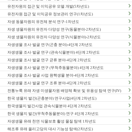
유전자원의 접근 및 이익공유 모델 개발(5차년도)
유전자원 접근 및 이익공유 정보관리 연구(1차년도)
자생 동물자원의 유전체 분석 연구-1차년도
자생 생물자원의 유전자 다양성 연구(동물분야-2차년도)
자생 생물자원의 유전자 다양성 연구(식물분야)-2차년도
자생생물 조사·발굴 연구(곤충 분야)-4단계 2차년도
자생생물 조사·발굴 연구 (관속식물분야) 4단계 2차년도
자생생물 조사·발굴 연구 균류 분야-4단계 2차년도
자생생물 조사·발굴 연구 (무척추동물분야) 4단계 2차년도
자생생물 조사·발굴 사업 원핵생물 분야-4단계 2차년도
자생생물 조사·발굴 연구 조류 분야-4단계 2차년도
전통누룩 유래 자생 미생물자원 배양체 확보 및 유용성 탐색 연구(IV)
한국 생물지 발간(곤충분야) 연구사업(4단계 2차년도)
한국생물지 발간사업 관속식물분야 4단계 2차년도
한국 생물지 발간(무척추동물분야) 연구 4단계 2차년도
자생생물 유래 천연 식물보호 활성 물질 탐색 1차년도
해조류 유래 올리고당의 대사 기능성 탐색(2차년도)