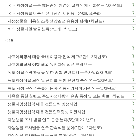
국내 자생생물 우수 효능종의 환경성 질환 억제 심화연구 (3차년도)
국내 자생종을 이용한 생태관리 시험종 국산화, 표준화
자생생물을 이용한 조류 생장조절 유용성 탐색(1차년도)
해외 생물자원 발굴 분류(2단계 1차년도)
2019
나고야의정서 대응 국내 이용자 인식 제고(2단계 3차년도)
나고야의정서 이행 해외 유전자원 접근 모델 연구
독도 생물주권 확립을 위한 종합 인벤토리 구축사업(5차년도)
독도자생식물 보전 및 관리를 위한 유전자 분석 연구(5차년도)
독도 자생 무척추동물의 분자 계통지리학적 기원 연구(1차년도)
사육을 통한 한반도 주요자생나방의 유충 동정 및 표본 확보 6차년도
생물다양성협약 대응 전문인력 양성사업
생물다양성협약 대응 전문인력양성 지원사업
자생생물 조사·발굴 연구 곤충 분야(5단계 2차년도)
자생생물 조사발굴 연구 관속식물 분야(5단계 2차년도)
자생생물 조사발굴 연구 균류 분야(5단계 2차년도)