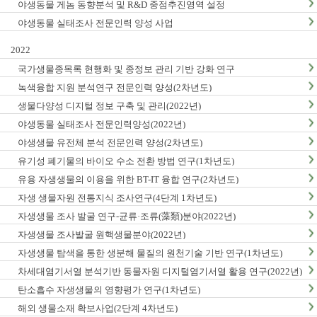
야생동물 게놈 동향분석 및 R&D 중점추진영역 설정
야생동물 실태조사 전문인력 양성 사업
2022
국가생물종목록 현행화 및 종정보 관리 기반 강화 연구
녹색융합 지원 분석연구 전문인력 양성(2차년도)
생물다양성 디지털 정보 구축 및 관리(2022년)
야생동물 실태조사 전문인력양성(2022년)
야생생물 유전체 분석 전문인력 양성(2차년도)
유기성 폐기물의 바이오 수소 전환 방법 연구(1차년도)
유용 자생생물의 이용을 위한 BT-IT 융합 연구(2차년도)
자생 생물자원 전통지식 조사연구(4단계 1차년도)
자생생물 조사 발굴 연구-균류·조류(藻類)분야(2022년)
자생생물 조사발굴 원핵생물분야(2022년)
자생생물 탐색을 통한 생분해 물질의 원천기술 기반 연구(1차년도)
차세대염기서열 분석기반 동물자원 디지털염기서열 활용 연구(2022년)
탄소흡수 자생생물의 영향평가 연구(1차년도)
해외 생물소재 확보사업(2단계 4차년도)