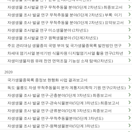
자생생물 조사발굴 연구 무척추동물 분야(5단계 2차년도) 최종보고서
자생생물 조사·발굴 연구 무척추동물 분야(5단계 2차년도) 부록: 미기
록/신종 발굴표
자생생물 조사·발굴 연구 무척추동물 분야(5단계 2차년도) 요약보고서
자생생물 조사발굴 연구 미소생물분야 (2차년도)
자생생물 조사발굴 연구 원핵생물분야 (5단계2차년도)
주요 관리대상 생물종의 국명 부여 및 국가생물종목록 발전방안 연구
차세대 염기서열 분석기반 식물자원 디지털염기서열 활용 연구(2차년
도)
자생미생물자원 유래 천연 면역조절 기능성 소재 탐색(2차년도)
2020
국가생물종목록 종정보 현행화 사업 결과보고서
독도·울릉도 자생 무척추동물의 분자 계통지리학적 기원 연구(2차년도)
자생생물 조사·발굴 연구-곤충분야(5단계 3차년도) 최종보고서
자생생물 조사·발굴 연구-관속식물분야(5단계 3차년도) 최종보고서
자생생물 조사·발굴 연구-균류분야(5단계 3차년도) 최종보고서
자생생물 조사·발굴 연구-무척추동물분야(5단계 3차년도)
자생생물 조사·발굴 연구-원핵생물분야(5단계 3차년도)