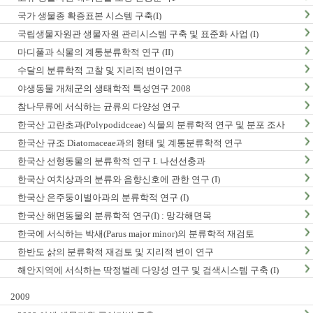
국가 생물종 확증표본 시스템 구축(I)
국립생물자원관 생물자원 관리시스템 구축 및 표준화 사업 (I)
마디풀과 식물의 계통분류학적 연구 (II)
수달의 분류학적 고찰 및 지리적 변이연구
야생동물 개체군의 생태학적 특성연구 2008
참나무류에 서식하는 균류의 다양성 연구
한국산 고란초과(Polypodidceae) 식물의 분류학적 연구 및 분포 조사
한국산 규조 Diatomaceae과의 형태 및 계통분류학적 연구
한국산 선형동물의 분류학적 연구 I. 나선선충과
한국산 여치상과의 분류와 음향신호에 관한 연구 (I)
한국산 은주둥이벌아과의 분류학적 연구 (I)
한국산 해면동물의 분류학적 연구(I) : 망각해면목
한국에 서식하는 박새(Parus major minor)의 분류학적 재검토
한반도 삵의 분류학적 재검토 및 지리적 변이 연구
해안지역에 서식하는 딱정벌레 다양성 연구 및 검색시스템 구축 (I)
2009