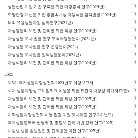
생물산업 지원 기반 구축을 위한 대량증식 연구(2024년)
토양환경 개선을 위한 중금속내성 자생식물 탐색발굴 (2024년)
해외 유용생물자원 심화연구(2024년)
자생동물의 보전 및 관리를 위한 특성 연구(2024년)
자생생물 조사 발굴 연구-무척추동물분야 (2024년)
자생생물 조사발굴 연구-곤충분야(2024)
자생생물 조사발굴 원핵생물분야(2024년)
자생식물의 보전 및 관리를 위한 특성 연구(2024년)
2025
제5차 국가생물다양성전략 2024년도 이행보고서
세계 생물다양성 프레임워크 이행을 위한 유전자 다양성 국가지표(안)
마련(1차년도)
자생동물의 보전 및 관리를 위한 특성 연구(2025년)
자생식물의 보전 및 관리를 위한 특성 연구(2025년)
지역생물다양성전략 이행 점검 지원 모니터링 연구(1차년도)
국가생물종목록 현행화 및 종정보 관리 기반 강화 연구(2025)
대발생 생물 발생원인 및 관리방안 마련 연구(2025년)