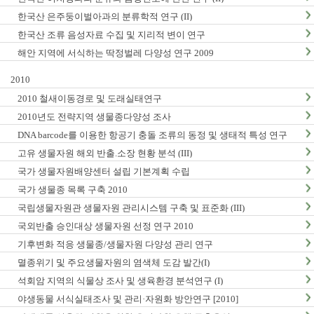
한국산 은주둥이벌아과의 분류학적 연구 (II)
한국산 조류 음성자료 수집 및 지리적 변이 연구
해안 지역에 서식하는 딱정벌레 다양성 연구 2009
2010
2010 철새이동경로 및 도래실태연구
2010년도 전략지역 생물종다양성 조사
DNA barcode를 이용한 항공기 충돌 조류의 동정 및 생태적 특성 연구
고유 생물자원 해외 반출.소장 현황 분석 (III)
국가 생물자원배양센터 설립 기본계획 수립
국가 생물종 목록 구축 2010
국립생물자원관 생물자원 관리시스템 구축 및 표준화 (III)
국외반출 승인대상 생물자원 선정 연구 2010
기후변화 적응 생물종/생물자원 다양성 관리 연구
멸종위기 및 주요생물자원의 염색체 도감 발간(I)
석회암 지역의 식물상 조사 및 생육환경 분석연구 (I)
야생동물 서식실태조사 및 관리·자원화 방안연구 [2010]