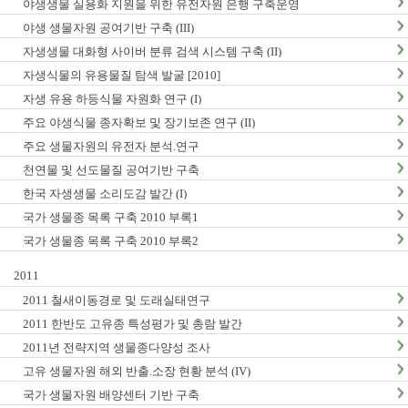
야생생물 실용화 지원을 위한 유전자원 은행 구축운영
야생 생물자원 공여기반 구축 (III)
자생생물 대화형 사이버 분류 검색 시스템 구축 (II)
자생식물의 유용물질 탐색 발굴 [2010]
자생 유용 하등식물 자원화 연구 (I)
주요 야생식물 종자확보 및 장기보존 연구 (II)
주요 생물자원의 유전자 분석.연구
천연물 및 선도물질 공여기반 구축
한국 자생생물 소리도감 발간 (I)
국가 생물종 목록 구축 2010 부록1
국가 생물종 목록 구축 2010 부록2
2011
2011 철새이동경로 및 도래실태연구
2011 한반도 고유종 특성평가 및 총람 발간
2011년 전략지역 생물종다양성 조사
고유 생물자원 해외 반출.소장 현황 분석 (IV)
국가 생물자원 배양센터 기반 구축