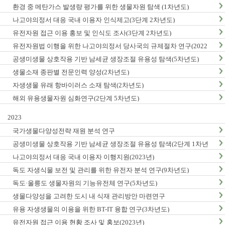
환경 중 메탄가스 발생량 평가를 위한 생물자원 탐색 (1차년도)
나고야의정서 대응 국내 이용자 인식제고(3단계 2차년도)
유전자원 접근 이용 홍보 및 인식도 조사(3단계 2차년도)
유전자원법 이행을 위한 나고야의정서 당사국의 규제절차 연구(2022
년)
공생미생물 상호작용 기반 남세균 생장조절 유용성 탐색(5차년도)
생물소재 종판별 전문인력 양성(2차년도)
자생생물 유래 항바이러스 소재 탐색(2차년도)
해외 유용생물자원 심화연구(2단계 5차년도)
2023
국가생물다양성전략 재원 분석 연구
공생미생물 상호작용 기반 남세균 생장조절 유용성 탐색(2단계 1차년
도)
나고야의정서 대응 국내 이용자 이행지원(2023년)
독도 자생식물 보전 및 관리를 위한 유전자 분석 연구(9차년도)
독도·울릉도 생물자원의 기능유전체 연구(5차년도)
생물다양성을 고려한 도시 내 식재 관리방안 마련연구
유용 자생생물의 이용을 위한 BT-IT 융합 연구(3차년도)
유전자원 접근 이용 현황 조사 및 홍보(2023년)