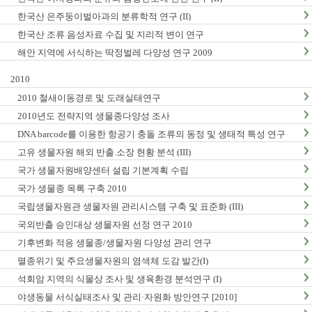
한국산 은주둥이벌아과의 분류학적 연구 (II)
한국산 조류 음성자료 수집 및 지리적 변이 연구
해안 지역에 서식하는 딱정벌레 다양성 연구 2009
2010
2010 철새이동경로 및 도래실태연구
2010년도 전략지역 생물종다양성 조사
DNA barcode를 이용한 항공기 충돌 조류의 동정 및 생태적 특성 연구
고유 생물자원 해외 반출.소장 현황 분석 (III)
국가 생물자원배양센터 설립 기본계획 수립
국가 생물종 목록 구축 2010
국립생물자원관 생물자원 관리시스템 구축 및 표준화 (III)
국외반출 승인대상 생물자원 선정 연구 2010
기후변화 적응 생물종/생물자원 다양성 관리 연구
멸종위기 및 주요생물자원의 염색체 도감 발간(I)
석회암 지역의 식물상 조사 및 생육환경 분석연구 (I)
야생동물 서식실태조사 및 관리·자원화 방안연구 [2010]