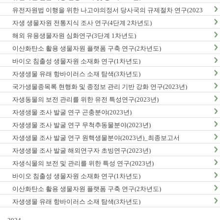
유전자원법 이행을 위한 나고야의정서 당사국의 규제절차 연구(2023
년)
자생 생물자원 전통지식 조사 연구(4단계 2차년도)
해외 유용생물자원 심화연구(3단계 1차년도)
이산화탄소 활용 생물자원 플랫폼 구축 연구(2차년도)
바이오 침출성 생물자원 소재화 연구(1차년도)
자생생물 유래 항바이러스 소재 탐색(3차년도)
국가생물종목록 현행화 및 종정보 관리 기반 강화 연구(2023년)
자생동물의 보전 관리를 위한 유전 특성연구(2023년)
자생생물 조사 발굴 연구 곤충분야(2023년)
자생생물 조사 발굴 연구 무척추동물분야(2023년)
자생생물 조사 발굴 연구 원핵생물분야(2023년)_최종보고서
자생생물 조사 발굴 해외연구자 초빙연구(2023년)
자생식물의 보전 및 관리를 위한 특성 연구(2023년)
바이오 침출성 생물자원 소재화 연구(1차년도)
이산화탄소 활용 생물자원 플랫폼 구축 연구(2차년도)
자생생물 유래 항바이러스 소재 탐색(3차년도)