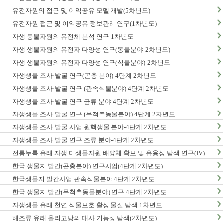
유전자원의 접근 및 이익공유 모델 개발(5차년도)
유전자원 접근 및 이익공유 정보관리 연구(1차년도)
자생 동물자원의 유전체 분석 연구-1차년도
자생 생물자원의 유전자 다양성 연구(동물분야-2차년도)
자생 생물자원의 유전자 다양성 연구(식물분야)-2차년도
자생생물 조사·발굴 연구(곤충 분야)-4단계 2차년도
자생생물 조사·발굴 연구 (관속식물분야) 4단계 2차년도
자생생물 조사·발굴 연구 균류 분야-4단계 2차년도
자생생물 조사·발굴 연구 (무척추동물분야) 4단계 2차년도
자생생물 조사·발굴 사업 원핵생물 분야-4단계 2차년도
자생생물 조사·발굴 연구 조류 분야-4단계 2차년도
전통누룩 유래 자생 미생물자원 배양체 확보 및 유용성 탐색 연구(IV)
한국 생물지 발간(곤충분야) 연구사업(4단계 2차년도)
한국생물지 발간사업 관속식물분야 4단계 2차년도
한국 생물지 발간(무척추동물분야) 연구 4단계 2차년도
자생생물 유래 천연 식물보호 활성 물질 탐색 1차년도
해조류 유래 올리고당의 대사 기능성 탐색(2차년도)