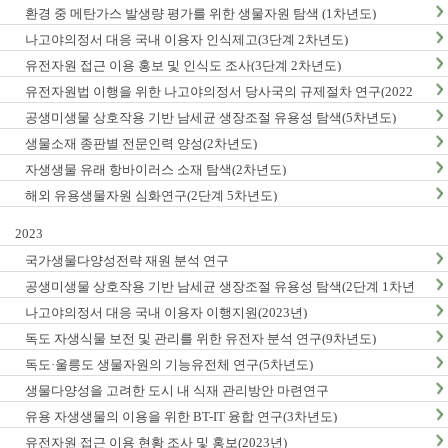
환경 중 메탄가스 발생량 평가를 위한 생물자원 탐색 (1차년도)
나고야의정서 대응 국내 이용자 인식제고(3단계 2차년도)
유전자원 접근 이용 홍보 및 인식도 조사(3단계 2차년도)
유전자원법 이행을 위한 나고야의정서 당사국의 규제절차 연구(2022
년)
공생미생물 상호작용 기반 남세균 생장조절 유용성 탐색(5차년도)
생물소재 종판별 전문인력 양성(2차년도)
자생생물 유래 항바이러스 소재 탐색(2차년도)
해외 유용생물자원 심화연구(2단계 5차년도)
2023
국가생물다양성전략 재원 분석 연구
공생미생물 상호작용 기반 남세균 생장조절 유용성 탐색(2단계 1차년
도)
나고야의정서 대응 국내 이용자 이행지원(2023년)
독도 자생식물 보전 및 관리를 위한 유전자 분석 연구(9차년도)
독도·울릉도 생물자원의 기능유전체 연구(5차년도)
생물다양성을 고려한 도시 내 식재 관리방안 마련연구
유용 자생생물의 이용을 위한 BT-IT 융합 연구(3차년도)
유전자원 접근 이용 현황 조사 및 홍보(2023년)