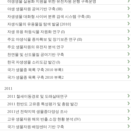
야생생물 실용화 지원을 위한 유전자원 은행 구축운영
야생 생물자원 공여기반 구축 (III)
자생생물 대화형 사이버 분류 검색 시스템 구축 (II)
자생식물의 유용물질 탐색 발굴 [2010]
자생 유용 하등식물 자원화 연구 (I)
주요 야생식물 종자확보 및 장기보존 연구 (II)
주요 생물자원의 유전자 분석.연구
천연물 및 선도물질 공여기반 구축
한국 자생생물 소리도감 발간 (I)
국가 생물종 목록 구축 2010 부록1
국가 생물종 목록 구축 2010 부록2
2011
2011 철새이동경로 및 도래실태연구
2011 한반도 고유종 특성평가 및 총람 발간
2011년 전략지역 생물종다양성 조사
고유 생물자원 해외 반출.소장 현황 분석 (IV)
국가 생물자원 배양센터 기반 구축