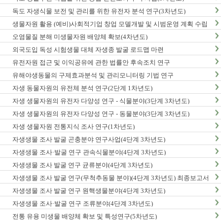
독도 자생식물 보전 및 관리를 위한 유전자 분석 연구(3차년도)
생물자원 활용 (예비)사회적기업 창업 모델개발 및 시범운영 계획 수립
오염물질 분해 미생물자원 배양체 확보(4차년도)
외국도입 독성 시험생물 대체 자생종 발굴 로드맵 마련
유전자원 접근 및 이익공유에 관한 법률안 후속조치 연구
유해야생동물의 구제효과분석 및 관리모니터링 기법 연구
자생 동물자원의 유전체 분석 연구(2단계 1차년도)
자생 생물자원의 유전자 다양성 연구 - 식물분야(3단계 3차년도)
자생 생물자원의 유전자 다양성 연구 - 동물분야(3단계 3차년도)
자생 생물자원 전통지식 조사 연구(1차년도)
자생생물 조사 발굴 곤충분야 연구사업(4단계 3차년도)
자생생물 조사·발굴 연구 관속식물분야(4단계 3차년도)
자생생물 조사 발굴 연구 균류분야(4단계 3차년도)
자생생물 조사 발굴 연구(무척추동물 분야)(4단계 3차년도) 최종보고서
자생생물 조사 발굴 연구 원핵생물분야(4단계 3차년도)
자생생물 조사·발굴 연구 조류분야(4단계 3차년도)
전통 유용 미생물 배양체 확보 및 특성연구(5차년도)