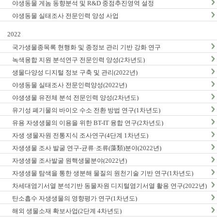
야생동물 게놈 동향분석 및 R&D 중점추진영역 설정
야생동물 실태조사 전문인력 양성 사업
2022
국가생물종목록 현행화 및 종정보 관리 기반 강화 연구
녹색융합 지원 분석연구 전문인력 양성(2차년도)
생물다양성 디지털 정보 구축 및 관리(2022년)
야생동물 실태조사 전문인력양성(2022년)
야생생물 유전체 분석 전문인력 양성(2차년도)
유기성 폐기물의 바이오 수소 전환 방법 연구(1차년도)
유용 자생생물의 이용을 위한 BT-IT 융합 연구(2차년도)
자생 생물자원 전통지식 조사연구(4단계 1차년도)
자생생물 조사 발굴 연구-균류·조류(藻類)분야(2022년)
자생생물 조사발굴 원핵생물분야(2022년)
자생생물 탐색을 통한 생분해 물질의 원천기술 기반 연구(1차년도)
차세대염기서열 분석기반 동물자원 디지털염기서열 활용 연구(2022년)
탄소흡수 자생생물의 영향평가 연구(1차년도)
해외 생물소재 확보사업(2단계 4차년도)