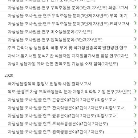
자생생물 조사발굴 연구 무척추동물 분야(5단계 2차년도) 최종보고서
자생생물 조사·발굴 연구 무척추동물 분야(5단계 2차년도) 부록: 미기
록/신종 발굴표
자생생물 조사·발굴 연구 무척추동물 분야(5단계 2차년도) 요약보고서
자생생물 조사발굴 연구 미소생물분야 (2차년도)
자생생물 조사발굴 연구 원핵생물분야 (5단계2차년도)
주요 관리대상 생물종의 국명 부여 및 국가생물종목록 발전방안 연구
차세대 염기서열 분석기반 식물자원 디지털염기서열 활용 연구(2차년
도)
자생미생물자원 유래 천연 면역조절 기능성 소재 탐색(2차년도)
2020
국가생물종목록 종정보 현행화 사업 결과보고서
독도·울릉도 자생 무척추동물의 분자 계통지리학적 기원 연구(2차년도)
자생생물 조사·발굴 연구-곤충분야(5단계 3차년도) 최종보고서
자생생물 조사·발굴 연구-관속식물분야(5단계 3차년도) 최종보고서
자생생물 조사·발굴 연구-균류분야(5단계 3차년도) 최종보고서
자생생물 조사·발굴 연구-무척추동물분야(5단계 3차년도)
자생생물 조사·발굴 연구-원핵생물분야(5단계 3차년도)