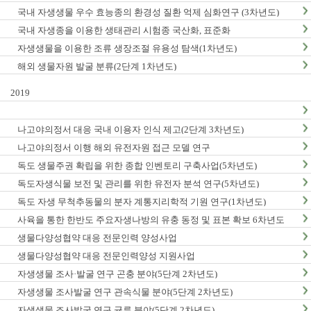
국내 자생생물 우수 효능종의 환경성 질환 억제 심화연구 (3차년도)
국내 자생종을 이용한 생태관리 시험종 국산화, 표준화
자생생물을 이용한 조류 생장조절 유용성 탐색(1차년도)
해외 생물자원 발굴 분류(2단계 1차년도)
2019
나고야의정서 대응 국내 이용자 인식 제고(2단계 3차년도)
나고야의정서 이행 해외 유전자원 접근 모델 연구
독도 생물주권 확립을 위한 종합 인벤토리 구축사업(5차년도)
독도자생식물 보전 및 관리를 위한 유전자 분석 연구(5차년도)
독도 자생 무척추동물의 분자 계통지리학적 기원 연구(1차년도)
사육을 통한 한반도 주요자생나방의 유충 동정 및 표본 확보 6차년도
생물다양성협약 대응 전문인력 양성사업
생물다양성협약 대응 전문인력양성 지원사업
자생생물 조사·발굴 연구 곤충 분야(5단계 2차년도)
자생생물 조사발굴 연구 관속식물 분야(5단계 2차년도)
자생생물 조사발굴 연구 균류 분야(5단계 2차년도)