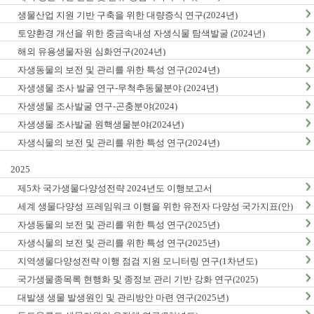
생물산업 지원 기반 구축을 위한 대량증식 연구(2024년)
토양환경 개선을 위한 중금속내성 자생식물 탐색발굴 (2024년)
해외 유용생물자원 심화연구(2024년)
자생동물의 보전 및 관리를 위한 특성 연구(2024년)
자생생물 조사 발굴 연구-무척추동물분야 (2024년)
자생생물 조사발굴 연구-곤충분야(2024)
자생생물 조사발굴 원핵생물분야(2024년)
자생식물의 보전 및 관리를 위한 특성 연구(2024년)
2025
제5차 국가생물다양성전략 2024년도 이행보고서
세계 생물다양성 프레임워크 이행을 위한 유전자 다양성 국가지표(안)
마련(1차년도)
자생동물의 보전 및 관리를 위한 특성 연구(2025년)
자생식물의 보전 및 관리를 위한 특성 연구(2025년)
지역생물다양성전략 이행 점검 지원 모니터링 연구(1차년도)
국가생물종목록 현행화 및 종정보 관리 기반 강화 연구(2025)
대발생 생물 발생원인 및 관리방안 마련 연구(2025년)