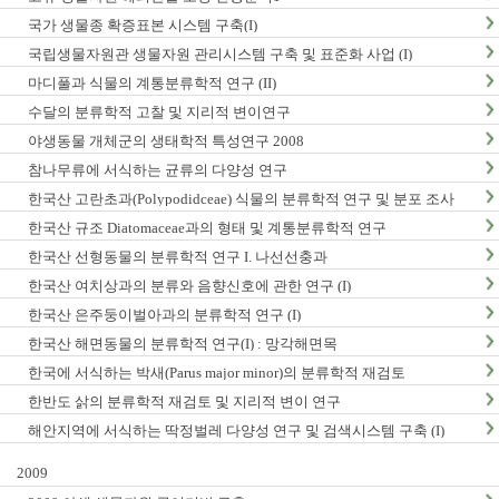
국가 생물종 확증표본 시스템 구축(I)
국립생물자원관 생물자원 관리시스템 구축 및 표준화 사업 (I)
마디풀과 식물의 계통분류학적 연구 (II)
수달의 분류학적 고찰 및 지리적 변이연구
야생동물 개체군의 생태학적 특성연구 2008
참나무류에 서식하는 균류의 다양성 연구
한국산 고란초과(Polypodidceae) 식물의 분류학적 연구 및 분포 조사
한국산 규조 Diatomaceae과의 형태 및 계통분류학적 연구
한국산 선형동물의 분류학적 연구 I. 나선선충과
한국산 여치상과의 분류와 음향신호에 관한 연구 (I)
한국산 은주둥이벌아과의 분류학적 연구 (I)
한국산 해면동물의 분류학적 연구(I) : 망각해면목
한국에 서식하는 박새(Parus major minor)의 분류학적 재검토
한반도 삵의 분류학적 재검토 및 지리적 변이 연구
해안지역에 서식하는 딱정벌레 다양성 연구 및 검색시스템 구축 (I)
2009