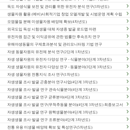
독도 자생식물 보전 및 관리를 위한 유전자 분석 연구(3차년도)
생물자원 활용 (예비)사회적기업 창업 모델개발 및 시범운영 계획 수립
오염물질 분해 미생물자원 배양체 확보(4차년도)
외국도입 독성 시험생물 대체 자생종 발굴 로드맵 마련
유전자원 접근 및 이익공유에 관한 법률안 후속조치 연구
유해야생동물의 구제효과분석 및 관리모니터링 기법 연구
자생 동물자원의 유전체 분석 연구(2단계 1차년도)
자생 생물자원의 유전자 다양성 연구 - 식물분야(3단계 3차년도)
자생 생물자원의 유전자 다양성 연구 - 동물분야(3단계 3차년도)
자생 생물자원 전통지식 조사 연구(1차년도)
자생생물 조사 발굴 곤충분야 연구사업(4단계 3차년도)
자생생물 조사·발굴 연구 관속식물분야(4단계 3차년도)
자생생물 조사 발굴 연구 균류분야(4단계 3차년도)
자생생물 조사 발굴 연구(무척추동물 분야)(4단계 3차년도) 최종보고서
자생생물 조사 발굴 연구 원핵생물분야(4단계 3차년도)
자생생물 조사·발굴 연구 조류분야(4단계 3차년도)
전통 유용 미생물 배양체 확보 및 특성연구(5차년도)