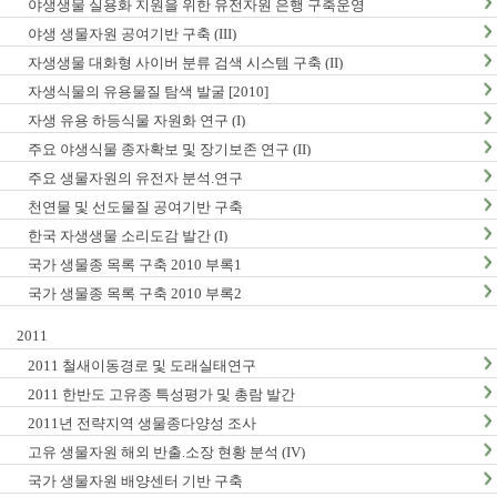
야생생물 실용화 지원을 위한 유전자원 은행 구축운영
야생 생물자원 공여기반 구축 (III)
자생생물 대화형 사이버 분류 검색 시스템 구축 (II)
자생식물의 유용물질 탐색 발굴 [2010]
자생 유용 하등식물 자원화 연구 (I)
주요 야생식물 종자확보 및 장기보존 연구 (II)
주요 생물자원의 유전자 분석.연구
천연물 및 선도물질 공여기반 구축
한국 자생생물 소리도감 발간 (I)
국가 생물종 목록 구축 2010 부록1
국가 생물종 목록 구축 2010 부록2
2011
2011 철새이동경로 및 도래실태연구
2011 한반도 고유종 특성평가 및 총람 발간
2011년 전략지역 생물종다양성 조사
고유 생물자원 해외 반출.소장 현황 분석 (IV)
국가 생물자원 배양센터 기반 구축