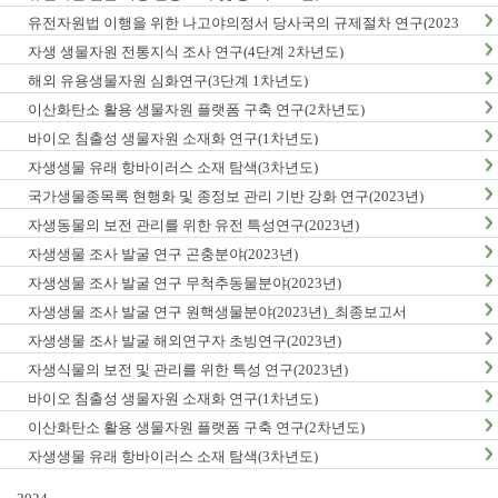
유전자원법 이행을 위한 나고야의정서 당사국의 규제절차 연구(2023
년)
자생 생물자원 전통지식 조사 연구(4단계 2차년도)
해외 유용생물자원 심화연구(3단계 1차년도)
이산화탄소 활용 생물자원 플랫폼 구축 연구(2차년도)
바이오 침출성 생물자원 소재화 연구(1차년도)
자생생물 유래 항바이러스 소재 탐색(3차년도)
국가생물종목록 현행화 및 종정보 관리 기반 강화 연구(2023년)
자생동물의 보전 관리를 위한 유전 특성연구(2023년)
자생생물 조사 발굴 연구 곤충분야(2023년)
자생생물 조사 발굴 연구 무척추동물분야(2023년)
자생생물 조사 발굴 연구 원핵생물분야(2023년)_최종보고서
자생생물 조사 발굴 해외연구자 초빙연구(2023년)
자생식물의 보전 및 관리를 위한 특성 연구(2023년)
바이오 침출성 생물자원 소재화 연구(1차년도)
이산화탄소 활용 생물자원 플랫폼 구축 연구(2차년도)
자생생물 유래 항바이러스 소재 탐색(3차년도)