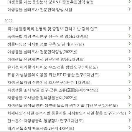
야생동물 게놈 동향분석 및 R&D 중점추진영역 설정
야생동물 실태조사 전문인력 양성 사업
2022
국가생물종목록 현행화 및 종정보 관리 기반 강화 연구
녹색융합 지원 분석연구 전문인력 양성(2차년도)
생물다양성 디지털 정보 구축 및 관리(2022년)
야생동물 실태조사 전문인력양성(2022년)
야생생물 유전체 분석 전문인력 양성(2차년도)
유기성 폐기물의 바이오 수소 전환 방법 연구(1차년도)
유용 자생생물의 이용을 위한 BT-IT 융합 연구(2차년도)
자생 생물자원 전통지식 조사연구(4단계 1차년도)
자생생물 조사 발굴 연구-균류·조류(藻類)분야(2022년)
자생생물 조사발굴 원핵생물분야(2022년)
자생생물 탐색을 통한 생분해 물질의 원천기술 기반 연구(1차년도)
차세대염기서열 분석기반 동물자원 디지털염기서열 활용 연구(2022년)
탄소흡수 자생생물의 영향평가 연구(1차년도)
해외 생물소재 확보사업(2단계 4차년도)