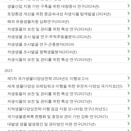
생물산업 지원 기반 구축을 위한 대량증식 연구(2024년)
토양환경 개선을 위한 중금속내성 자생식물 탐색발굴 (2024년)
해외 유용생물자원 심화연구(2024년)
자생동물의 보전 및 관리를 위한 특성 연구(2024년)
자생생물 조사 발굴 연구-무척추동물분야 (2024년)
자생생물 조사발굴 연구-곤충분야(2024)
자생생물 조사발굴 원핵생물분야(2024년)
자생식물의 보전 및 관리를 위한 특성 연구(2024년)
2025
제5차 국가생물다양성전략 2024년도 이행보고서
세계 생물다양성 프레임워크 이행을 위한 유전자 다양성 국가지표(안)
마련(1차년도)
자생동물의 보전 및 관리를 위한 특성 연구(2025년)
자생식물의 보전 및 관리를 위한 특성 연구(2025년)
지역생물다양성전략 이행 점검 지원 모니터링 연구(1차년도)
국가생물종목록 현행화 및 종정보 관리 기반 강화 연구(2025)
대발생 생물 발생원인 및 관리방안 마련 연구(2025년)