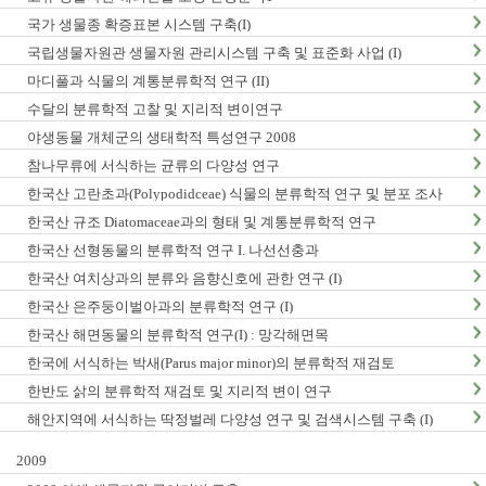
국가 생물종 확증표본 시스템 구축(I)
국립생물자원관 생물자원 관리시스템 구축 및 표준화 사업 (I)
마디풀과 식물의 계통분류학적 연구 (II)
수달의 분류학적 고찰 및 지리적 변이연구
야생동물 개체군의 생태학적 특성연구 2008
참나무류에 서식하는 균류의 다양성 연구
한국산 고란초과(Polypodidceae) 식물의 분류학적 연구 및 분포 조사
한국산 규조 Diatomaceae과의 형태 및 계통분류학적 연구
한국산 선형동물의 분류학적 연구 I. 나선선충과
한국산 여치상과의 분류와 음향신호에 관한 연구 (I)
한국산 은주둥이벌아과의 분류학적 연구 (I)
한국산 해면동물의 분류학적 연구(I) : 망각해면목
한국에 서식하는 박새(Parus major minor)의 분류학적 재검토
한반도 삵의 분류학적 재검토 및 지리적 변이 연구
해안지역에 서식하는 딱정벌레 다양성 연구 및 검색시스템 구축 (I)
2009