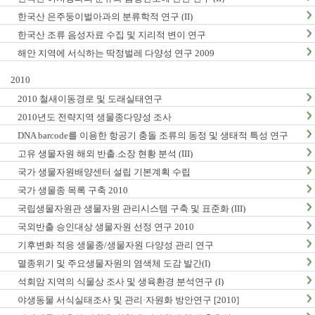
한국산 은주둥이벌아과의 분류학적 연구 (II)
한국산 조류 음성자료 수집 및 지리적 변이 연구
해안 지역에 서식하는 딱정벌레 다양성 연구 2009
2010
2010 철새이동경로 및 도래실태연구
2010년도 전략지역 생물종다양성 조사
DNA barcode를 이용한 항공기 충돌 조류의 동정 및 생태적 특성 연구
고유 생물자원 해외 반출.소장 현황 분석 (III)
국가 생물자원배양센터 설립 기본계획 수립
국가 생물종 목록 구축 2010
국립생물자원관 생물자원 관리시스템 구축 및 표준화 (III)
국외반출 승인대상 생물자원 선정 연구 2010
기후변화 적응 생물종/생물자원 다양성 관리 연구
멸종위기 및 주요생물자원의 염색체 도감 발간(I)
석회암 지역의 식물상 조사 및 생육환경 분석연구 (I)
야생동물 서식실태조사 및 관리·자원화 방안연구 [2010]