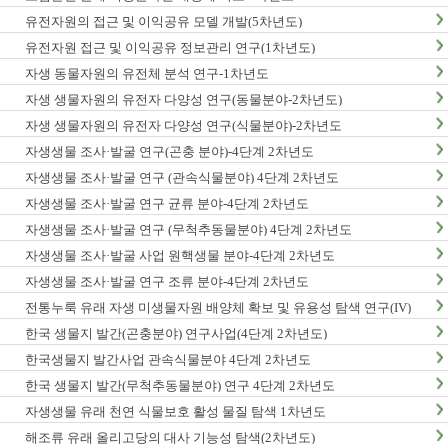
유전자원의 접근 및 이익공유 모델 개발(5차년도)
유전자원 접근 및 이익공유 정보관리 연구(1차년도)
자생 동물자원의 유전체 분석 연구-1차년도
자생 생물자원의 유전자 다양성 연구(동물분야-2차년도)
자생 생물자원의 유전자 다양성 연구(식물분야)-2차년도
자생생물 조사·발굴 연구(곤충 분야)-4단계 2차년도
자생생물 조사·발굴 연구 (관속식물분야) 4단계 2차년도
자생생물 조사·발굴 연구 균류 분야-4단계 2차년도
자생생물 조사·발굴 연구 (무척추동물분야) 4단계 2차년도
자생생물 조사·발굴 사업 원핵생물 분야-4단계 2차년도
자생생물 조사·발굴 연구 조류 분야-4단계 2차년도
전통누룩 유래 자생 미생물자원 배양체 확보 및 유용성 탐색 연구(IV)
한국 생물지 발간(곤충분야) 연구사업(4단계 2차년도)
한국생물지 발간사업 관속식물분야 4단계 2차년도
한국 생물지 발간(무척추동물분야) 연구 4단계 2차년도
자생생물 유래 천연 식물보호 활성 물질 탐색 1차년도
해조류 유래 올리고당의 대사 기능성 탐색(2차년도)