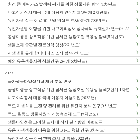
환경 중 메탄가스 발생량 평가를 위한 생물자원 탐색 (1차년도)
나고야의정서 대응 국내 이용자 인식제고(3단계 2차년도)
유전자원 접근 이용 홍보 및 인식도 조사(3단계 2차년도)
유전자원법 이행을 위한 나고야의정서 당사국의 규제절차 연구(2022
년)
공생미생물 상호작용 기반 남세균 생장조절 유용성 탐색(5차년도)
생물소재 종판별 전문인력 양성(2차년도)
자생생물 유래 항바이러스 소재 탐색(2차년도)
해외 유용생물자원 심화연구(2단계 5차년도)
2023
국가생물다양성전략 재원 분석 연구
공생미생물 상호작용 기반 남세균 생장조절 유용성 탐색(2단계 1차년
도)
나고야의정서 대응 국내 이용자 이행지원(2023년)
독도 자생식물 보전 및 관리를 위한 유전자 분석 연구(9차년도)
독도·울릉도 생물자원의 기능유전체 연구(5차년도)
생물다양성을 고려한 도시 내 식재 관리방안 마련연구
유용 자생생물의 이용을 위한 BT-IT 융합 연구(3차년도)
유전자원 접근 이용 현황 조사 및 홍보(2023년)