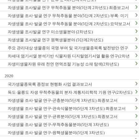
자생생물 조사발굴 연구 무척추동물 분야(5단계 2차년도) 최종보고서
자생생물 조사·발굴 연구 무척추동물 분야(5단계 2차년도) 부록: 미기
록/신종 발굴표
자생생물 조사·발굴 연구 무척추동물 분야(5단계 2차년도) 요약보고서
자생생물 조사발굴 연구 미소생물분야 (2차년도)
자생생물 조사발굴 연구 원핵생물분야 (5단계2차년도)
주요 관리대상 생물종의 국명 부여 및 국가생물종목록 발전방안 연구
차세대 염기서열 분석기반 식물자원 디지털염기서열 활용 연구(2차년
도)
자생미생물자원 유래 천연 면역조절 기능성 소재 탐색(2차년도)
2020
국가생물종목록 종정보 현행화 사업 결과보고서
독도·울릉도 자생 무척추동물의 분자 계통지리학적 기원 연구(2차년도)
자생생물 조사·발굴 연구-곤충분야(5단계 3차년도) 최종보고서
자생생물 조사·발굴 연구-관속식물분야(5단계 3차년도) 최종보고서
자생생물 조사·발굴 연구-균류분야(5단계 3차년도) 최종보고서
자생생물 조사·발굴 연구-무척추동물분야(5단계 3차년도)
자생생물 조사·발굴 연구-원핵생물분야(5단계 3차년도)