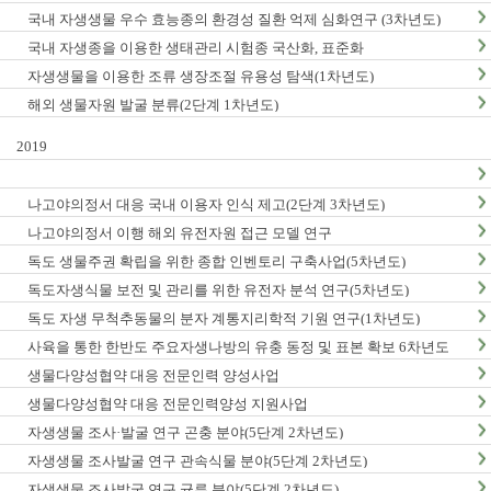
국내 자생생물 우수 효능종의 환경성 질환 억제 심화연구 (3차년도)
국내 자생종을 이용한 생태관리 시험종 국산화, 표준화
자생생물을 이용한 조류 생장조절 유용성 탐색(1차년도)
해외 생물자원 발굴 분류(2단계 1차년도)
2019
나고야의정서 대응 국내 이용자 인식 제고(2단계 3차년도)
나고야의정서 이행 해외 유전자원 접근 모델 연구
독도 생물주권 확립을 위한 종합 인벤토리 구축사업(5차년도)
독도자생식물 보전 및 관리를 위한 유전자 분석 연구(5차년도)
독도 자생 무척추동물의 분자 계통지리학적 기원 연구(1차년도)
사육을 통한 한반도 주요자생나방의 유충 동정 및 표본 확보 6차년도
생물다양성협약 대응 전문인력 양성사업
생물다양성협약 대응 전문인력양성 지원사업
자생생물 조사·발굴 연구 곤충 분야(5단계 2차년도)
자생생물 조사발굴 연구 관속식물 분야(5단계 2차년도)
자생생물 조사발굴 연구 균류 분야(5단계 2차년도)