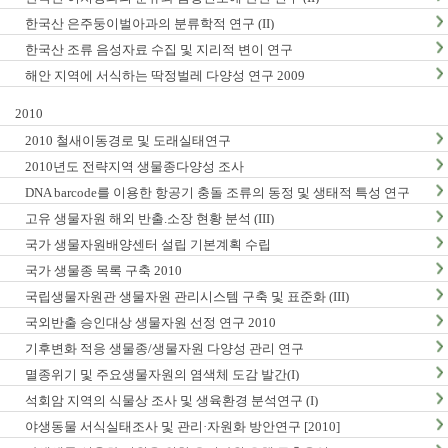
한국산 은주둥이벌아과의 분류학적 연구 (II)
한국산 조류 음성자료 수집 및 지리적 변이 연구
해안 지역에 서식하는 딱정벌레 다양성 연구 2009
2010
2010 철새이동경로 및 도래실태연구
2010년도 전략지역 생물종다양성 조사
DNA barcode를 이용한 항공기 충돌 조류의 동정 및 생태적 특성 연구
고유 생물자원 해외 반출.소장 현황 분석 (III)
국가 생물자원배양센터 설립 기본계획 수립
국가 생물종 목록 구축 2010
국립생물자원관 생물자원 관리시스템 구축 및 표준화 (III)
국외반출 승인대상 생물자원 선정 연구 2010
기후변화 적응 생물종/생물자원 다양성 관리 연구
멸종위기 및 주요생물자원의 염색체 도감 발간(I)
석회암 지역의 식물상 조사 및 생육환경 분석연구 (I)
야생동물 서식실태조사 및 관리·자원화 방안연구 [2010]