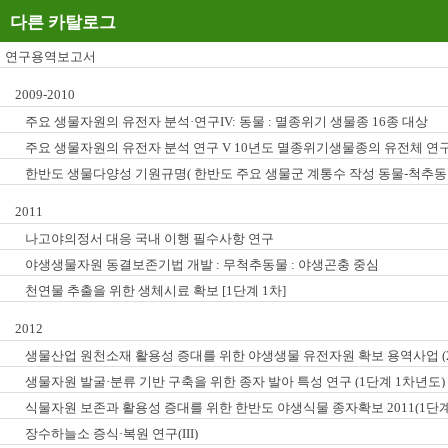
다른 카탈로그
연구용역보고서
2009-2010
주요 생물자원의 유전자 분석·연구IV: 동물 : 멸종위기 생물종 16종 대상
주요 생물자원의 유전자 분석 연구 V 10년도 멸종위기생물종의 유전체 연
한반도 생물다양성 기원규명( 한반도 주요 생물군 계통수 작성 동물-척추동물
2011
나고야의정서 대응 국내 이행 필수사항 연구
야생생물자원 동결보존기법 개발 : 무척추동물 : 야생곤충 중심
천연물 추출을 위한 생체시료 확보 [1단계 1차]
2012
생물산업 원천소재 활용성 증대를 위한 야생생물 유전자원 확보 용역사업 (2
생물자원 발굴·분류 기반 구축을 위한 종자 발아 특성 연구 (1단계 1차년도)
식물자원 보존과 활용성 증대를 위한 한반도 야생식물 종자확보 2011(1단
장수하늘소 증식·복원 연구(III)