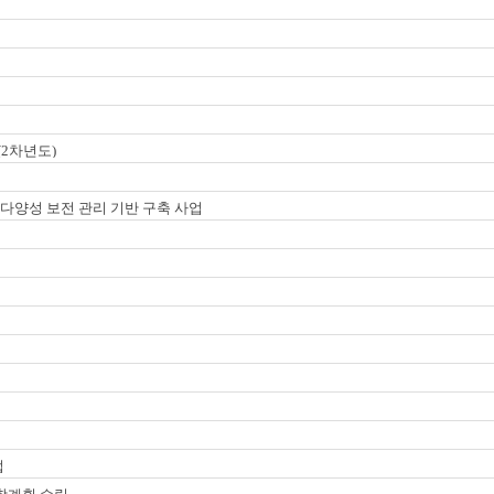
2차년도)
물다양성 보전 관리 기반 구축 사업
업