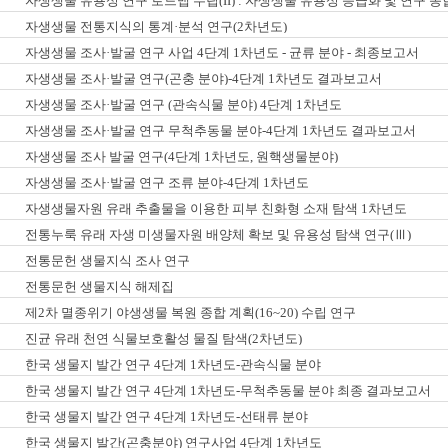
자생생물 유용성 연구 로드맵 수립(II) : 자생생물 유용성 등급화 및 연구 
자생생물 전통지식의 통계·분석 연구(2차년도)
자생생물 조사·발굴 연구 사업 4단계 1차년도 - 균류 분야 - 최종보고서
자생생물 조사·발굴 연구(곤충 분야)-4단계 1차년도 결과보고서
자생생물 조사·발굴 연구 (관속식물 분야) 4단계 1차년도
자생생물 조사·발굴 연구 무척추동물 분야-4단계 1차년도 결과보고서
자생생물 조사 발굴 연구(4단계 1차년도, 원핵생물분야)
자생생물 조사·발굴 연구 조류 분야-4단계 1차년도
자생생물자원 유래 추출물을 이용한 피부 친화형 소재 탐색 1차년도
전통누룩 유래 자생 미생물자원 배양체 확보 및 유용성 탐색 연구(Ⅲ)
전통문헌 생물지식 조사 연구
전통문헌 생물지식 해제집
제2차 멸종위기 야생생물 복원 종합 계획(16~20) 수립 연구
진균 유래 천연 식물보호활성 물질 탐색(2차년도)
한국 생물지 발간 연구 4단계 1차년도-관속식물 분야
한국 생물지 발간 연구 4단계 1차년도-무척추동물 분야 최종 결과보고서
한국 생물지 발간 연구 4단계 1차년도-선태류 분야
한국 생물지 발간(곤충분야) 연구사업 4단계 1차년도