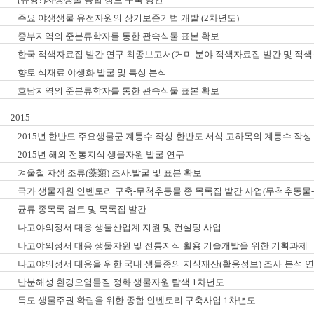
주요 야생생물 유전자원의 장기보존기법 개발 (2차년도)
중부지역의 준분류학자를 통한 관속식물 표본 확보
한국 적색자료집 발간 연구 최종보고서(거미 분야 적색자료집 발간 및 적색
향토 식재료 야생화 발굴 및 특성 분석
호남지역의 준분류학자를 통한 관속식물 표본 확보
2015
2015년 한반도 주요생물군 계통수 작성-한반도 서식 고하목의 계통수 작성 
2015년 해외 전통지식 생물자원 발굴 연구
겨울철 자생 조류(藻類) 조사.발굴 및 표본 확보
국가 생물자원 인벤토리 구축-무척추동물 종 목록집 발간 사업(무척추동물-
균류 종목록 검토 및 목록집 발간
나고야의정서 대응 생물산업계 지원 및 컨설팅 사업
나고야의정서 대응 생물자원 및 전통지식 활용 기술개발을 위한 기획과제
나고야의정서 대응을 위한 국내 생물종의 지식재산(활용정보) 조사·분석 연
난분해성 환경오염물질 정화 생물자원 탐색 1차년도
독도 생물주권 확립을 위한 종합 인벤토리 구축사업 1차년도