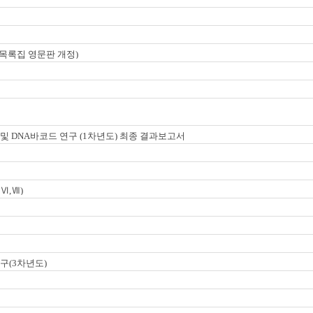
목록집 영문판 개정)
및 DNA바코드 연구 (1차년도) 최종 결과보고서
Ⅵ,Ⅶ)
구(3차년도)