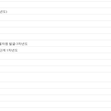
년도)
물자원 발굴-3차년도
2단계 1차년도