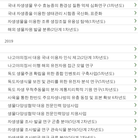
국내 자생생물 우수 효능종의 환경성 질환 억제 심화연구 (3차년도)
국내 자생종을 이용한 생태관리 시험종 국산화, 표준화
자생생물을 이용한 조류 생장조절 유용성 탐색(1차년도)
해외 생물자원 발굴 분류(2단계 1차년도)
2019
나고야의정서 대응 국내 이용자 인식 제고(2단계 3차년도)
나고야의정서 이행 해외 유전자원 접근 모델 연구
독도 생물주권 확립을 위한 종합 인벤토리 구축사업(5차년도)
독도자생식물 보전 및 관리를 위한 유전자 분석 연구(5차년도)
독도 자생 무척추동물의 분자 계통지리학적 기원 연구(1차년도)
사육을 통한 한반도 주요자생나방의 유충 동정 및 표본 확보 6차년도
생물다양성협약 대응 전문인력 양성사업
생물다양성협약 대응 전문인력양성 지원사업
자생생물 조사·발굴 연구 곤충 분야(5단계 2차년도)
자생생물 조사발굴 연구 관속식물 분야(5단계 2차년도)
자생생물 조사발굴 연구 균류 분야(5단계 2차년도)