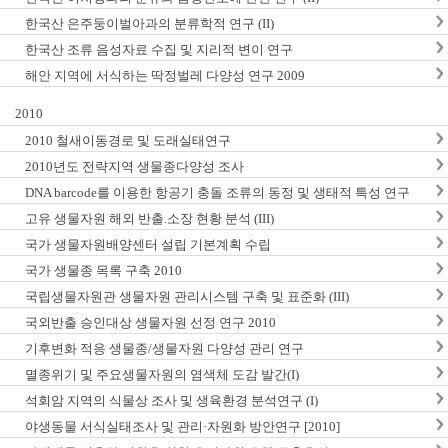
한국산 은주둥이벌아과의 분류학적 연구 (II)
한국산 조류 음성자료 수집 및 지리적 변이 연구
해안 지역에 서식하는 딱정벌레 다양성 연구 2009
2010
2010 철새이동경로 및 도래실태연구
2010년도 전략지역 생물종다양성 조사
DNA barcode를 이용한 항공기 충돌 조류의 동정 및 생태적 특성 연구
고유 생물자원 해외 반출.소장 현황 분석 (III)
국가 생물자원배양센터 설립 기본계획 수립
국가 생물종 목록 구축 2010
국립생물자원관 생물자원 관리시스템 구축 및 표준화 (III)
국외반출 승인대상 생물자원 선정 연구 2010
기후변화 적응 생물종/생물자원 다양성 관리 연구
멸종위기 및 주요생물자원의 염색체 도감 발간(I)
석회암 지역의 식물상 조사 및 생육환경 분석연구 (I)
야생동물 서식실태조사 및 관리·자원화 방안연구 [2010]