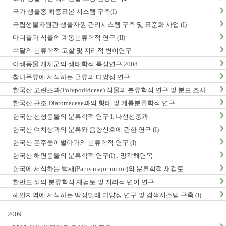
국가 생물종 확증표본 시스템 구축(I)
국립생물자원관 생물자원 관리시스템 구축 및 표준화 사업 (I)
마디풀과 식물의 계통분류학적 연구 (II)
수달의 분류학적 고찰 및 지리적 변이연구
야생동물 개체군의 생태학적 특성연구 2008
참나무류에 서식하는 균류의 다양성 연구
한국산 고란초과(Polypodidceae) 식물의 분류학적 연구 및 분포 조사
한국산 규조 Diatomaceae과의 형태 및 계통분류학적 연구
한국산 선형동물의 분류학적 연구 I. 나선선충과
한국산 여치상과의 분류와 음향신호에 관한 연구 (I)
한국산 은주둥이벌아과의 분류학적 연구 (I)
한국산 해면동물의 분류학적 연구(I) : 망각해면목
한국에 서식하는 박새(Parus major minor)의 분류학적 재검토
한반도 삵의 분류학적 재검토 및 지리적 변이 연구
해안지역에 서식하는 딱정벌레 다양성 연구 및 검색시스템 구축 (I)
2009