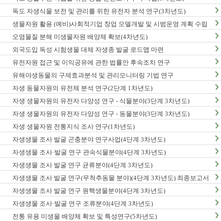
독도 자생식물 보전 및 관리를 위한 유전자 분석 연구(3차년도)
생물자원 활용 (예비)사회적기업 창업 모델개발 및 시범운영 계획 수립
오염물질 분해 미생물자원 배양체 확보(4차년도)
외국도입 독성 시험생물 대체 자생종 발굴 로드맵 마련
유전자원 접근 및 이익공유에 관한 법률안 후속조치 연구
유해야생동물의 구제효과분석 및 관리모니터링 기법 연구
자생 동물자원의 유전체 분석 연구(2단계 1차년도)
자생 생물자원의 유전자 다양성 연구 - 식물분야(3단계 3차년도)
자생 생물자원의 유전자 다양성 연구 - 동물분야(3단계 3차년도)
자생 생물자원 전통지식 조사 연구(1차년도)
자생생물 조사 발굴 곤충분야 연구사업(4단계 3차년도)
자생생물 조사·발굴 연구 관속식물분야(4단계 3차년도)
자생생물 조사 발굴 연구 균류분야(4단계 3차년도)
자생생물 조사 발굴 연구(무척추동물 분야)(4단계 3차년도) 최종보고서
자생생물 조사 발굴 연구 원핵생물분야(4단계 3차년도)
자생생물 조사·발굴 연구 조류분야(4단계 3차년도)
전통 유용 미생물 배양체 확보 및 특성연구(5차년도)