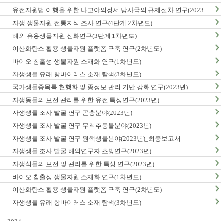
유전자원법 이행을 위한 나고야의정서 당사국의 규제절차 연구(2023
년)
자생 생물자원 전통지식 조사 연구(4단계 2차년도)
해외 유용생물자원 심화연구(3단계 1차년도)
이산화탄소 활용 생물자원 플랫폼 구축 연구(2차년도)
바이오 침출성 생물자원 소재화 연구(1차년도)
자생생물 유래 항바이러스 소재 탐색(3차년도)
국가생물종목록 현행화 및 종정보 관리 기반 강화 연구(2023년)
자생동물의 보전 관리를 위한 유전 특성연구(2023년)
자생생물 조사 발굴 연구 곤충분야(2023년)
자생생물 조사 발굴 연구 무척추동물분야(2023년)
자생생물 조사 발굴 연구 원핵생물분야(2023년)_최종보고서
자생생물 조사 발굴 해외연구자 초빙연구(2023년)
자생식물의 보전 및 관리를 위한 특성 연구(2023년)
바이오 침출성 생물자원 소재화 연구(1차년도)
이산화탄소 활용 생물자원 플랫폼 구축 연구(2차년도)
자생생물 유래 항바이러스 소재 탐색(3차년도)