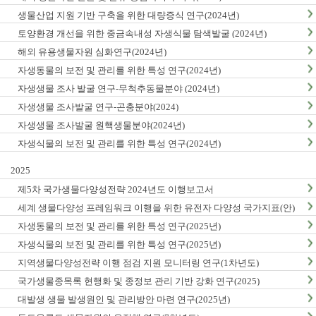
생물산업 지원 기반 구축을 위한 대량증식 연구(2024년)
토양환경 개선을 위한 중금속내성 자생식물 탐색발굴 (2024년)
해외 유용생물자원 심화연구(2024년)
자생동물의 보전 및 관리를 위한 특성 연구(2024년)
자생생물 조사 발굴 연구-무척추동물분야 (2024년)
자생생물 조사발굴 연구-곤충분야(2024)
자생생물 조사발굴 원핵생물분야(2024년)
자생식물의 보전 및 관리를 위한 특성 연구(2024년)
2025
제5차 국가생물다양성전략 2024년도 이행보고서
세계 생물다양성 프레임워크 이행을 위한 유전자 다양성 국가지표(안)
마련(1차년도)
자생동물의 보전 및 관리를 위한 특성 연구(2025년)
자생식물의 보전 및 관리를 위한 특성 연구(2025년)
지역생물다양성전략 이행 점검 지원 모니터링 연구(1차년도)
국가생물종목록 현행화 및 종정보 관리 기반 강화 연구(2025)
대발생 생물 발생원인 및 관리방안 마련 연구(2025년)