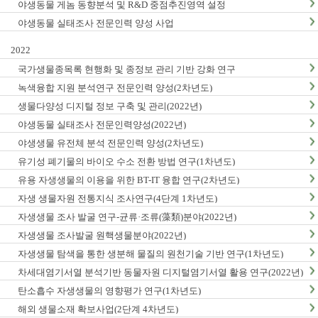
야생동물 게놈 동향분석 및 R&D 중점추진영역 설정
야생동물 실태조사 전문인력 양성 사업
2022
국가생물종목록 현행화 및 종정보 관리 기반 강화 연구
녹색융합 지원 분석연구 전문인력 양성(2차년도)
생물다양성 디지털 정보 구축 및 관리(2022년)
야생동물 실태조사 전문인력양성(2022년)
야생생물 유전체 분석 전문인력 양성(2차년도)
유기성 폐기물의 바이오 수소 전환 방법 연구(1차년도)
유용 자생생물의 이용을 위한 BT-IT 융합 연구(2차년도)
자생 생물자원 전통지식 조사연구(4단계 1차년도)
자생생물 조사 발굴 연구-균류·조류(藻類)분야(2022년)
자생생물 조사발굴 원핵생물분야(2022년)
자생생물 탐색을 통한 생분해 물질의 원천기술 기반 연구(1차년도)
차세대염기서열 분석기반 동물자원 디지털염기서열 활용 연구(2022년)
탄소흡수 자생생물의 영향평가 연구(1차년도)
해외 생물소재 확보사업(2단계 4차년도)