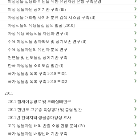
야생생물 실용화 지원을 위한 유전자원 은행 구축운영
야생 생물자원 공여기반 구축 (III)
자생생물 대화형 사이버 분류 검색 시스템 구축 (II)
자생식물의 유용물질 탐색 발굴 [2010]
자생 유용 하등식물 자원화 연구 (I)
주요 야생식물 종자확보 및 장기보존 연구 (II)
주요 생물자원의 유전자 분석.연구
천연물 및 선도물질 공여기반 구축
한국 자생생물 소리도감 발간 (I)
국가 생물종 목록 구축 2010 부록1
국가 생물종 목록 구축 2010 부록2
2011
2011 철새이동경로 및 도래실태연구
2011 한반도 고유종 특성평가 및 총람 발간
2011년 전략지역 생물종다양성 조사
고유 생물자원 해외 반출.소장 현황 분석 (IV)
국가 생물자원 배양센터 기반 구축