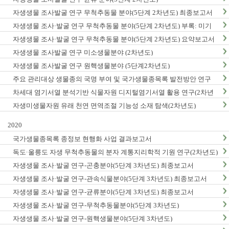
자생생물 조사발굴 연구 무척추동물 분야(5단계 2차년도) 최종보고서
자생생물 조사·발굴 연구 무척추동물 분야(5단계 2차년도) 부록: 미기
록/신종 발굴표
자생생물 조사·발굴 연구 무척추동물 분야(5단계 2차년도) 요약보고서
자생생물 조사발굴 연구 미소생물분야 (2차년도)
자생생물 조사발굴 연구 원핵생물분야 (5단계2차년도)
주요 관리대상 생물종의 국명 부여 및 국가생물종목록 발전방안 연구
차세대 염기서열 분석기반 식물자원 디지털염기서열 활용 연구(2차년
도)
자생미생물자원 유래 천연 면역조절 기능성 소재 탐색(2차년도)
2020
국가생물종목록 종정보 현행화 사업 결과보고서
독도·울릉도 자생 무척추동물의 분자 계통지리학적 기원 연구(2차년도)
자생생물 조사·발굴 연구-곤충분야(5단계 3차년도) 최종보고서
자생생물 조사·발굴 연구-관속식물분야(5단계 3차년도) 최종보고서
자생생물 조사·발굴 연구-균류분야(5단계 3차년도) 최종보고서
자생생물 조사·발굴 연구-무척추동물분야(5단계 3차년도)
자생생물 조사·발굴 연구-원핵생물분야(5단계 3차년도)