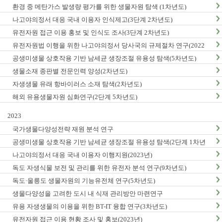
환경 중 메탄가스 발생량 평가를 위한 생물자원 탐색 (1차년도)
나고야의정서 대응 국내 이용자 인식제고(3단계 2차년도)
유전자원 접근 이용 홍보 및 인식도 조사(3단계 2차년도)
유전자원법 이행을 위한 나고야의정서 당사국의 규제절차 연구(2022
년)
공생미생물 상호작용 기반 남세균 생장조절 유용성 탐색(5차년도)
생물소재 종판별 전문인력 양성(2차년도)
자생생물 유래 항바이러스 소재 탐색(2차년도)
해외 유용생물자원 심화연구(2단계 5차년도)
2023
국가생물다양성전략 재원 분석 연구
공생미생물 상호작용 기반 남세균 생장조절 유용성 탐색(2단계 1차년
도)
나고야의정서 대응 국내 이용자 이행지원(2023년)
독도 자생식물 보전 및 관리를 위한 유전자 분석 연구(9차년도)
독도·울릉도 생물자원의 기능유전체 연구(5차년도)
생물다양성을 고려한 도시 내 식재 관리방안 마련연구
유용 자생생물의 이용을 위한 BT-IT 융합 연구(3차년도)
유전자원 접근 이용 현황 조사 및 홍보(2023년)