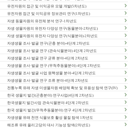
유전자원의 접근 및 이익공유 모델 개발(5차년도)
유전자원 접근 및 이익공유 정보관리 연구(1차년도)
자생 동물자원의 유전체 분석 연구-1차년도
자생 생물자원의 유전자 다양성 연구(동물분야-2차년도)
자생 생물자원의 유전자 다양성 연구(식물분야)-2차년도
자생생물 조사·발굴 연구(곤충 분야)-4단계 2차년도
자생생물 조사·발굴 연구 (관속식물분야) 4단계 2차년도
자생생물 조사·발굴 연구 균류 분야-4단계 2차년도
자생생물 조사·발굴 연구 (무척추동물분야) 4단계 2차년도
자생생물 조사·발굴 사업 원핵생물 분야-4단계 2차년도
자생생물 조사·발굴 연구 조류 분야-4단계 2차년도
전통누룩 유래 자생 미생물자원 배양체 확보 및 유용성 탐색 연구(IV)
한국 생물지 발간(곤충분야) 연구사업(4단계 2차년도)
한국생물지 발간사업 관속식물분야 4단계 2차년도
한국 생물지 발간(무척추동물분야) 연구 4단계 2차년도
자생생물 유래 천연 식물보호 활성 물질 탐색 1차년도
해조류 유래 올리고당의 대사 기능성 탐색(2차년도)