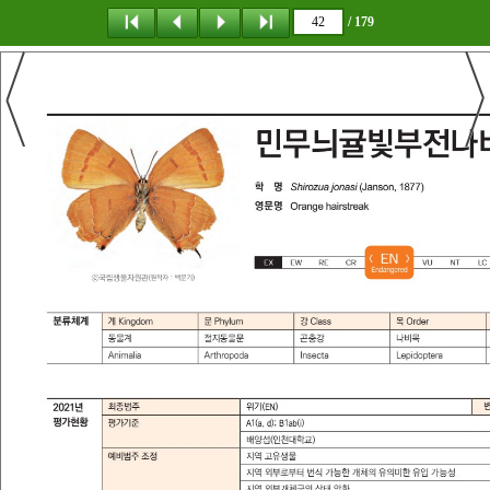
/ 179
탐 색
책갈피
이 동