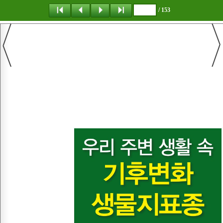
/ 153
탐 색
책갈피
이 동