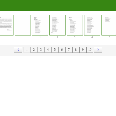
1
2
3
4
5
1
2
3
4
5
6
7
8
9
10