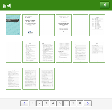
탐색
1
2
3
4
5
6
7
8