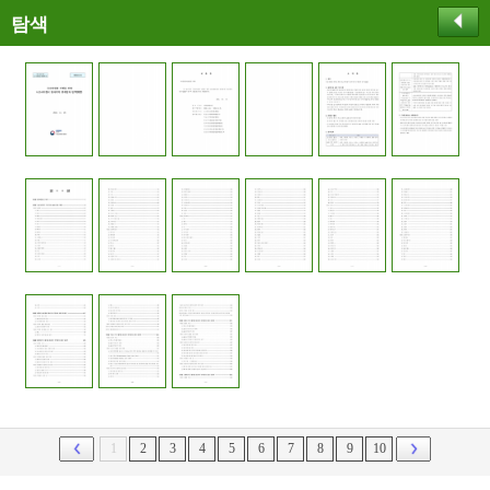
탐색
1
2
3
4
5
6
7
8
9
10