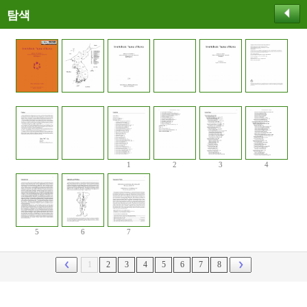
탐색
1
2
3
4
5
6
7
1
2
3
4
5
6
7
8