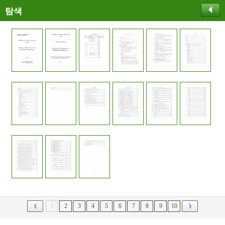
탐색
1
2
3
4
5
6
7
8
9
10