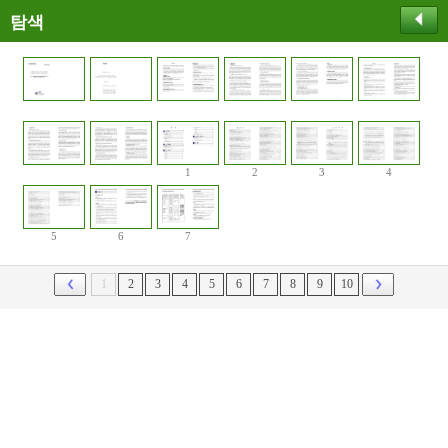
탐색
1
2
3
4
5
6
7
1
2
3
4
5
6
7
8
9
10