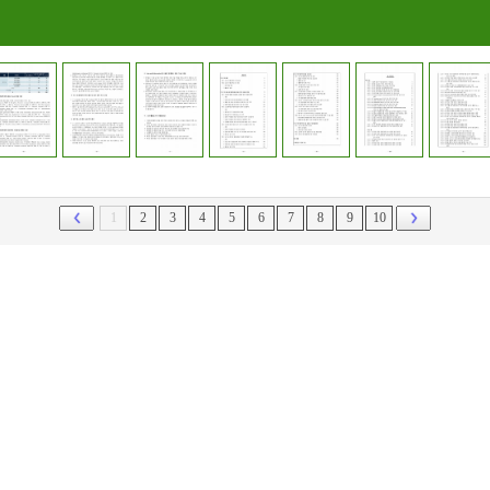
1
2
3
4
5
6
7
8
9
10