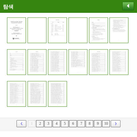
탐색
1
2
3
4
5
6
7
8
9
10