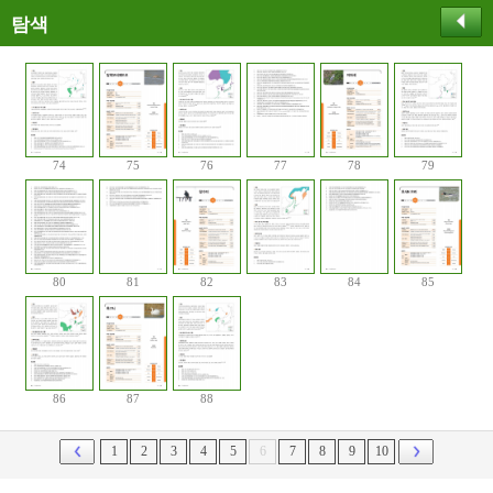
탐색
74
75
76
77
78
79
80
81
82
83
84
85
86
87
88
1
2
3
4
5
6
7
8
9
10