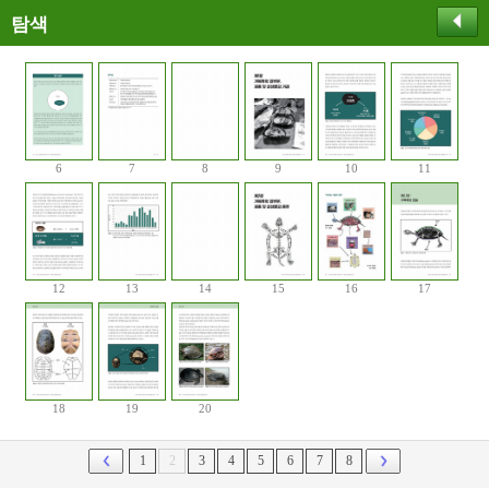
탐색
6
7
8
9
10
11
12
13
14
15
16
17
18
19
20
1
2
3
4
5
6
7
8