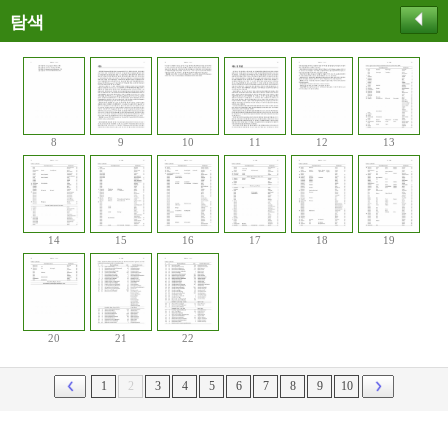
탐색
8
9
10
11
12
13
14
15
16
17
18
19
20
21
22
1
2
3
4
5
6
7
8
9
10