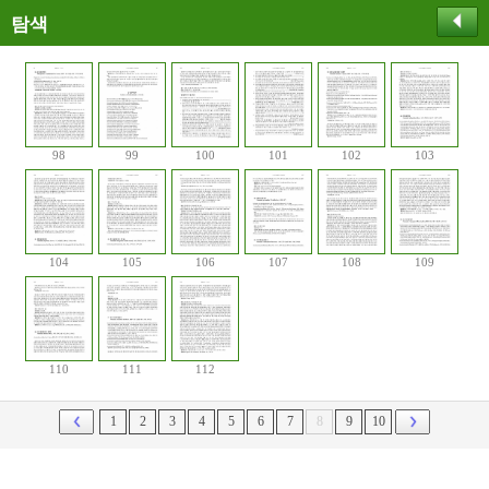
탐색
98
99
100
101
102
103
104
105
106
107
108
109
110
111
112
1
2
3
4
5
6
7
8
9
10