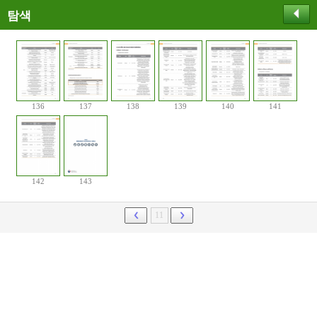
탐색
136
137
138
139
140
141
142
143
11