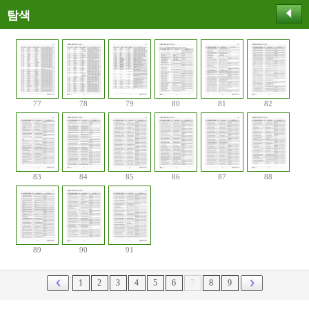
탐색
77
78
79
80
81
82
83
84
85
86
87
88
89
90
91
1
2
3
4
5
6
7
8
9