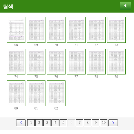
탐색
68
69
70
71
72
73
74
75
76
77
78
79
80
81
82
1
2
3
4
5
6
7
8
9
10