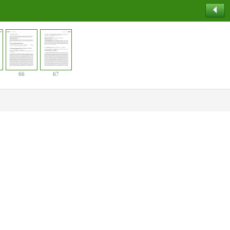
66
67