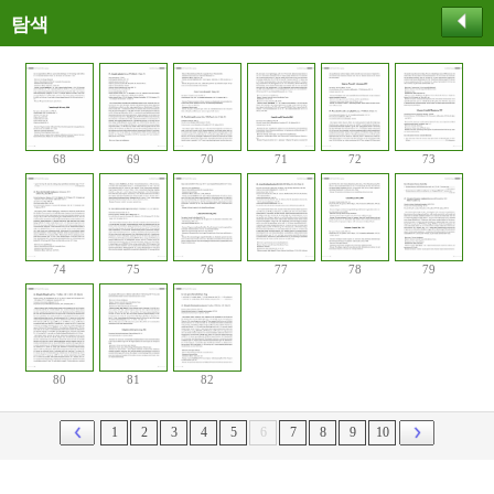
탐색
68
69
70
71
72
73
74
75
76
77
78
79
80
81
82
1
2
3
4
5
6
7
8
9
10