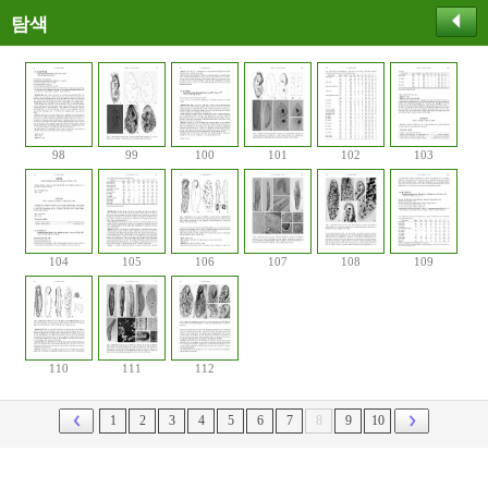
탐색
98
99
100
101
102
103
104
105
106
107
108
109
110
111
112
1
2
3
4
5
6
7
8
9
10