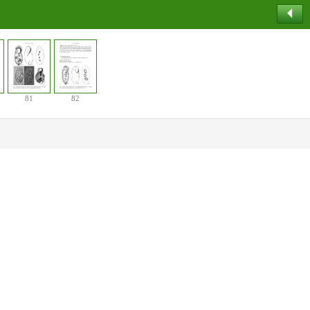
81
82