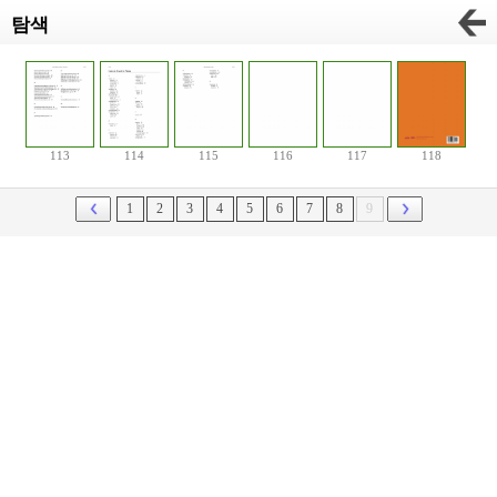
탐색
113
114
115
116
117
118
1
2
3
4
5
6
7
8
9