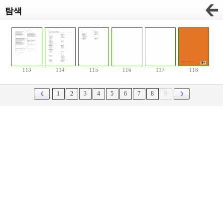
탐색
113
114
115
116
117
118
1
2
3
4
5
6
7
8
9