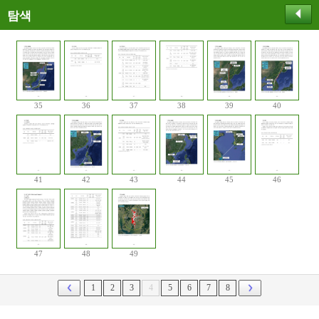
탐색
35
36
37
38
39
40
41
42
43
44
45
46
47
48
49
1
2
3
4
5
6
7
8