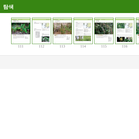
탐색
111
112
113
114
115
116