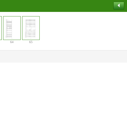
64
65