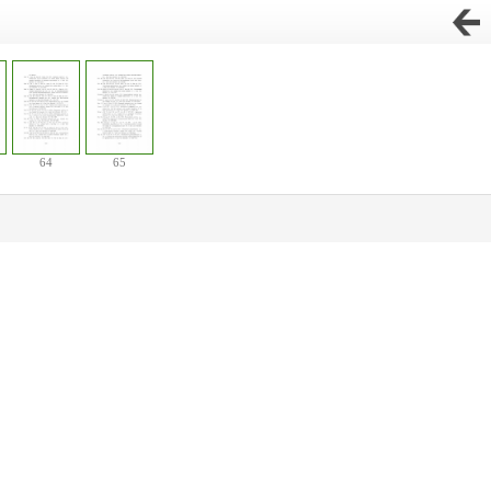
64
65