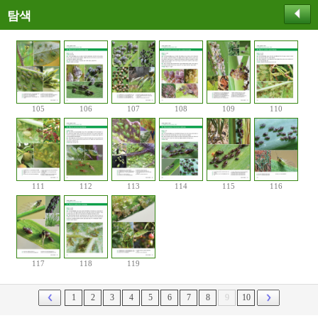
탐색
105
106
107
108
109
110
111
112
113
114
115
116
117
118
119
1
2
3
4
5
6
7
8
9
10