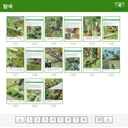
탐색
111
112
113
114
115
116
117
118
119
120
121
122
123
124
125
1
2
3
4
5
6
7
8
9
10