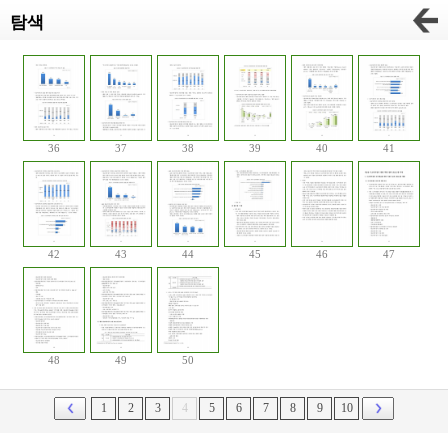
탐색
36
37
38
39
40
41
42
43
44
45
46
47
48
49
50
1
2
3
4
5
6
7
8
9
10