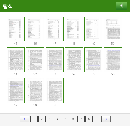
탐색
45
46
47
48
49
50
51
52
53
54
55
56
57
58
59
1
2
3
4
5
6
7
8
9