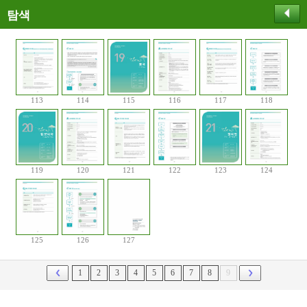
탐색
113
114
115
116
117
118
119
120
121
122
123
124
125
126
127
1
2
3
4
5
6
7
8
9