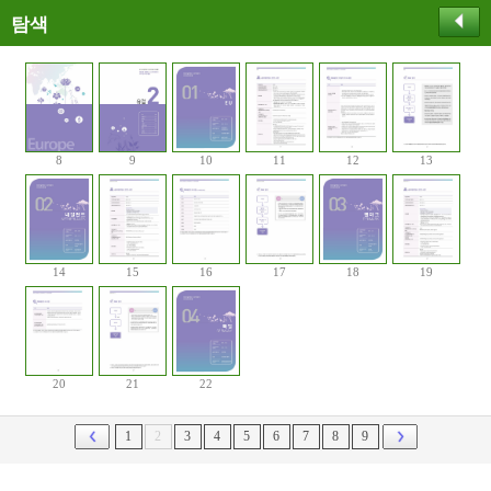
탐색
8
9
10
11
12
13
14
15
16
17
18
19
20
21
22
1
2
3
4
5
6
7
8
9