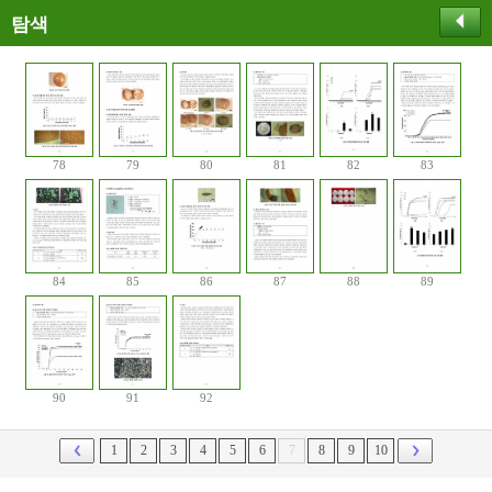
탐색
78
79
80
81
82
83
84
85
86
87
88
89
90
91
92
1
2
3
4
5
6
7
8
9
10