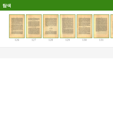
탐색
126
127
128
129
130
131