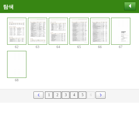
탐색
62
63
64
65
66
67
68
1
2
3
4
5
6