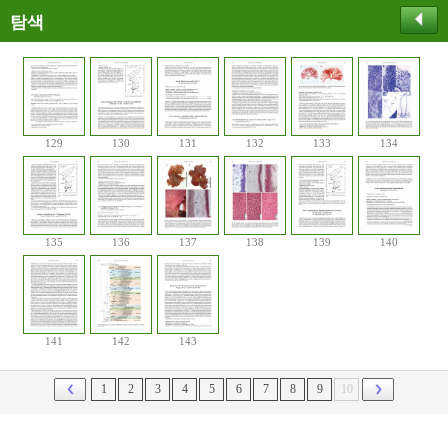
탐색
129
130
131
132
133
134
135
136
137
138
139
140
141
142
143
1
2
3
4
5
6
7
8
9
10