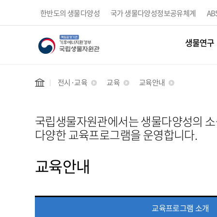
한반도의 생물다양성
국가 생물다양성정보공유체계
A
한반도에 살고있는 생물에 대한
우리나라 생물다양성과 관련
정보제공
종합적인 정보제공
생물연구
전시·교육
교육
교육안내
국립생물자원관에서는 생물다양성의 소중
다양한 교육프로그램을 운영합니다.
교육안내
교육프로그램 소개