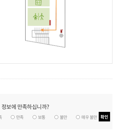
 정보에 만족하십니까?
확인
족
만족
보통
불만
매우 불만