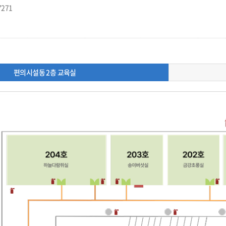
7271
편의시설동 2층 교육실