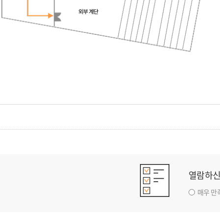
열람하신
매우 만