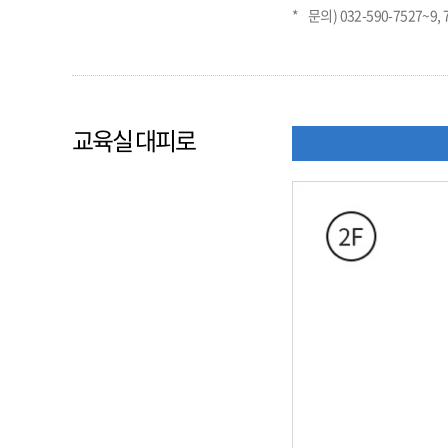
*
문의) 032-590-7527~9, 
교육실 대피로